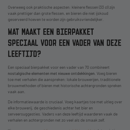
Overweeg ook praktische aspecten: kleinere flessen (33 cl) zijn
vaak prettiger dan grote flessen, en bieren die niet ijskoud
geserveerd hoeven te worden zijn gebruiksvriendelijker.
WAT MAAKT EEN BIERPAKKET
SPECIAAL VOOR EEN VADER VAN DEZE
LEEFTIJD?
Een speciaal bierpakket voor een vader van 70 combineert
nostalgische elementen met nieuwe ontdekkingen
. Voeg bieren
toe met verhalen die aanspreken: lokale brouwerijen, traditionele
brouwmethoden of bieren met historische achtergronden spreken
vaak aan.
De informatiewaarde is cruciaal. Voeg kaartjes toe met uitleg over
elke brouwerij, de geschiedenis achter het bier en
serveersuggesties. Vaders van deze leeftijd waarderen vaak de
verhalen en achtergronden net zo veel als de smaak zelf.