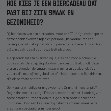
HOE KIES JE EEN BIERCADEAU DAT
PAST BIJ ZIJN SMAAK EN
GEZONDHEID?
Bij het kiezen van een biercadeau voor een 70-jarige vader spelen
gezondheidsoverwegingen en persoonlijke voorkeuren
een
belangrijke rol. Let op het alcoholpercentage: bieren tussen 4 en
6% zijn vaak ideaal voor deze leeftijdsgroep.
Als gezondheid een overweging is, kies dan voor alcoholvrije
opties zoals Oersoep Big Bob (minder dan 0,5% alcohol). Deze
bieren behouden de smaak, maar elimineren de alcohol. Voor
vaders die medicijnen gebruiken of minder alcohol willen drinken,
zijn dit perfecte alternatieven.
Denk aan zijn huidige drinkgewoonten. Drinkt hij meestal pils?
Begin dan met iets vergelijkbaars, maar specialer. Houdt hij van
zoete smaken? Probeer dan fruitige bieren zoals Mannenpap
Fruitcake. Door aan te sluiten bij bekende smaken maak je de
stap naar speciaalbier minder groot.