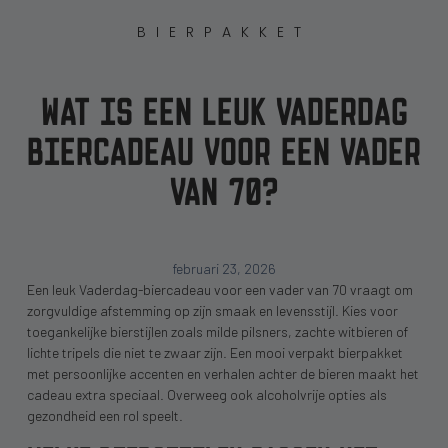
BIERPAKKET
WAT IS EEN LEUK VADERDAG
BIERCADEAU VOOR EEN VADER
VAN 70?
februari 23, 2026
Een leuk Vaderdag-biercadeau voor een vader van 70 vraagt om
zorgvuldige afstemming op zijn smaak en levensstijl. Kies voor
toegankelijke bierstijlen zoals milde pilsners, zachte witbieren of
lichte tripels die niet te zwaar zijn. Een mooi verpakt bierpakket
met persoonlijke accenten en verhalen achter de bieren maakt het
cadeau extra speciaal. Overweeg ook alcoholvrije opties als
gezondheid een rol speelt.