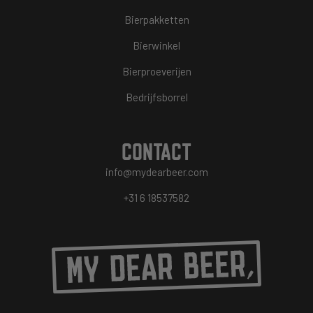
Bierpakketten
Bierwinkel
Bierproeverijen
Bedrijfsborrel
CONTACT
info@mydearbeer.com
+31 6 18537582