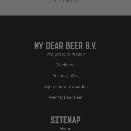
7 augustus 2026
MY DEAR BEER B.V.
Veelgestelde vragen
Disclaimer
Privacy policy
Algemene voorwaarden
Over My Dear Beer
SITEMAP
Home