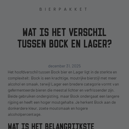
BIERPAKKET
WAT IS HET VERSCHIL
TUSSEN BOCK EN LAGER?
december 31, 2025
Het hoofdverschil tussen Bock bier en Lager ligt in de sterkte en
complexiteit: Bock is een krachtige, moutrijke bierstijl met meer
alcohol en smaak, terwijl Lager een bredere categorie vormt van
gefermenteerde bieren die meestal lichter en verfrissender zijn.
Beide gebruiken ondergisting, maar Bock ondergaat een langere
rijping en heeft een hoger moutgehalte. Je herkent Bock aan de
donkerdere kleur, zoete moutsmaak en hogere
alcoholpercentage.
WAT IS HET BELANGRIJKSTE