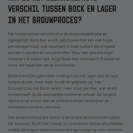
VERSCHIL TUSSEN BOCK EN LAGER
IN HET BROUWPROCES?
Het fundamentele verschil zit in de
moutconcentratie en
rijpingstijd
. Bock bier wordt gebrouwen met een veel hoger
percentage mout, wat resulteert in meer suikers die omgezet
worden in alcohol en smaakstoffen. Waar een gewone lager
meestal 4-6 weken rijpt, krijgt Bock bier minimaal 6-8 weken en
soms wel maanden om te ontwikkelen.
Beide bierstijlen gebruiken ondergisting met lager-gist bij lage
temperaturen, maar daar houdt de gelijkenis op. Het
brouwproces van Bock vereist meer mout per liter, wat direct
invloed heeft op de uiteindelijke sterkte en smaak. De langere
rijping zorgt ervoor dat de scherpe kantjes verdwijnen en
complexere smaken ontstaan.
Een andere belangrijke factor is de temperatuurcontrole tijdens
het brouwen. Bock bier vraagt om preciezere temperatuurbeheer
omdat de hogere suikerconcentratie gevoeliger is voor variaties.