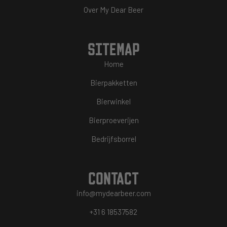
Over My Dear Beer
SITEMAP
Home
Bierpakketten
Bierwinkel
Bierproeverijen
Bedrijfsborrel
CONTACT
info@mydearbeer.com
+31 6 18537582