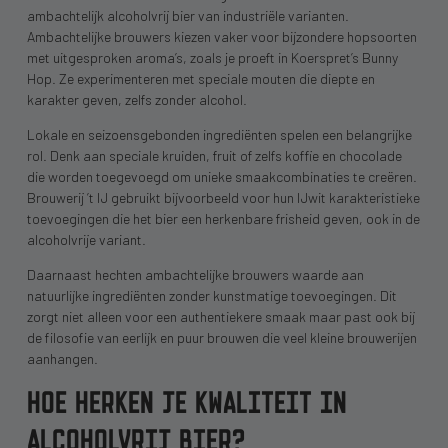
ambachtelijk alcoholvrij bier van industriële varianten.
Ambachtelijke brouwers kiezen vaker voor bijzondere hopsoorten
met uitgesproken aroma’s, zoals je proeft in Koerspret’s Bunny
Hop. Ze experimenteren met speciale mouten die diepte en
karakter geven, zelfs zonder alcohol.
Lokale en seizoensgebonden ingrediënten spelen een belangrijke
rol. Denk aan speciale kruiden, fruit of zelfs koffie en chocolade
die worden toegevoegd om unieke smaakcombinaties te creëren.
Brouwerij ’t IJ gebruikt bijvoorbeeld voor hun IJwit karakteristieke
toevoegingen die het bier een herkenbare frisheid geven, ook in de
alcoholvrije variant.
Daarnaast hechten ambachtelijke brouwers waarde aan
natuurlijke ingrediënten zonder kunstmatige toevoegingen. Dit
zorgt niet alleen voor een authentiekere smaak maar past ook bij
de filosofie van eerlijk en puur brouwen die veel kleine brouwerijen
aanhangen.
HOE HERKEN JE KWALITEIT IN
ALCOHOLVRIJ BIER?