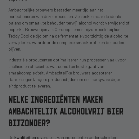
Ambachtelijke brouwers besteden meer tijd aan het
perfectioneren van deze processen. Ze zoeken naar de ideale
balans om smaak te behouden terwijl alcohol wordt verwijderd of
beperkt. Brouwerijen als Oersoep nemen bijvoorbeeld bij hun
Teddy Cool de tijd om na de fermentatie voorzichtig de alcohol te
verwijderen, waardoor de complexe smaakprofielen behouden
blijven.
Industriële producenten optimaliseren hun processen vaak voor
snelheid en efficiëntie, wat soms ten koste gaat van
smaakcomplexiteit. Ambachtelijke brouwers accepteren
daarentegen langere productietijden om een hoogwaardiger
eindproduct te leveren.
WELKE INGREDIËNTEN MAKEN
AMBACHTELIJK ALCOHOLVRIJ BIER
BIJZONDER?
De
kwaliteit en diversiteit
van ingrediënten onderscheiden