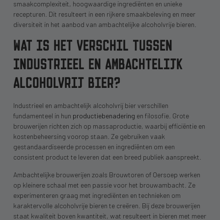
smaakcomplexiteit, hoogwaardige ingrediënten en unieke
recepturen. Dit resulteert in een rijkere smaakbeleving en meer
diversiteit in het aanbod van ambachtelijke alcoholvrije bieren.
WAT IS HET VERSCHIL TUSSEN
INDUSTRIEEL EN AMBACHTELIJK
ALCOHOLVRIJ BIER?
Industrieel en ambachtelijk alcoholvrij bier verschillen
fundamenteel in hun
productiebenadering
en filosofie. Grote
brouwerijen richten zich op massaproductie, waarbij efficiëntie en
kostenbeheersing voorop staan. Ze gebruiken vaak
gestandaardiseerde processen en ingrediënten om een
consistent product te leveren dat een breed publiek aanspreekt.
Ambachtelijke brouwerijen zoals Brouwtoren of Oersoep werken
op kleinere schaal met een passie voor het brouwambacht. Ze
experimenteren graag met ingrediënten en technieken om
karaktervolle alcoholvrije bieren te creëren. Bij deze brouwerijen
staat kwaliteit boven kwantiteit, wat resulteert in bieren met meer