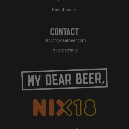
Bedrijfsborrel
CONTACT
info@mydearbeer.com
+31 6 18537582