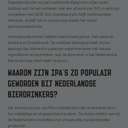
Tegelijkertijd zien we dat traditionele Belgische stijlen zoals
dubbels wat terrein verliezen, met een afname van 15% in verkoop
vergeleken met 2018. Ook standaard pils blijft marktaandeel
inleveren, al blijft het in volume nog steeds het meest
geconsumeerde bier.
Internationale trends hebben veel invloed gehad, met name uit
Amerika en Scandinavië. De craftbier-beweging heeft ervoor
gezorgd dat kleinere brouwerijen experimenteren met nieuwe
ingrediënten en technieken, wat de diversiteit in het Nederlandse
bierlandschap sterk heeft vergroot.
WAAROM ZIJN IPA’S ZO POPULAIR
GEWORDEN BIJ NEDERLANDSE
BIERDRINKERS?
Het enorme succes van IPA’s in Nederland valt te verklaren door
hun veelzijdige en uitgesproken karakter. Ze sluiten perfect aan bij
de Nederlandse voorliefde voor smaakvolle, karakteristieke
producten.