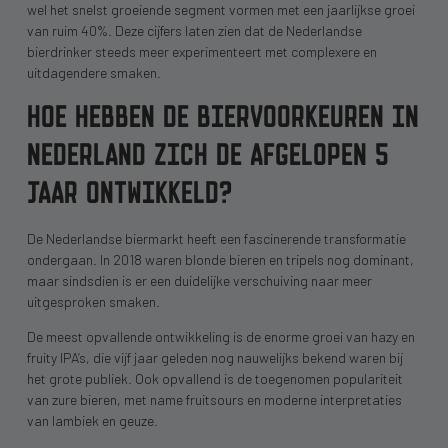
wel het snelst groeiende segment vormen met een jaarlijkse groei
van ruim 40%. Deze cijfers laten zien dat de Nederlandse
bierdrinker steeds meer experimenteert met complexere en
uitdagendere smaken.
HOE HEBBEN DE BIERVOORKEUREN IN
NEDERLAND ZICH DE AFGELOPEN 5
JAAR ONTWIKKELD?
De Nederlandse biermarkt heeft een fascinerende transformatie
ondergaan. In 2018 waren blonde bieren en tripels nog dominant,
maar sindsdien is er een duidelijke verschuiving naar meer
uitgesproken smaken.
De meest opvallende ontwikkeling is de enorme groei van hazy en
fruity IPA’s, die vijf jaar geleden nog nauwelijks bekend waren bij
het grote publiek. Ook opvallend is de toegenomen populariteit
van zure bieren, met name fruitsours en moderne interpretaties
van lambiek en geuze.