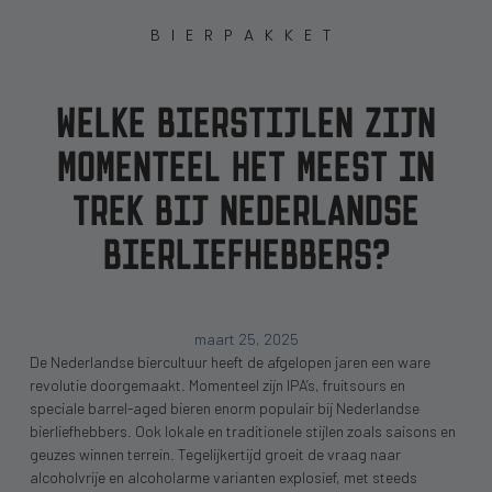
BIERPAKKET
WELKE BIERSTIJLEN ZIJN
MOMENTEEL HET MEEST IN
TREK BIJ NEDERLANDSE
BIERLIEFHEBBERS?
maart 25, 2025
De Nederlandse biercultuur heeft de afgelopen jaren een ware
revolutie doorgemaakt. Momenteel zijn IPA’s, fruitsours en
speciale barrel-aged bieren enorm populair bij Nederlandse
bierliefhebbers. Ook lokale en traditionele stijlen zoals saisons en
geuzes winnen terrein. Tegelijkertijd groeit de vraag naar
alcoholvrije en alcoholarme varianten explosief, met steeds