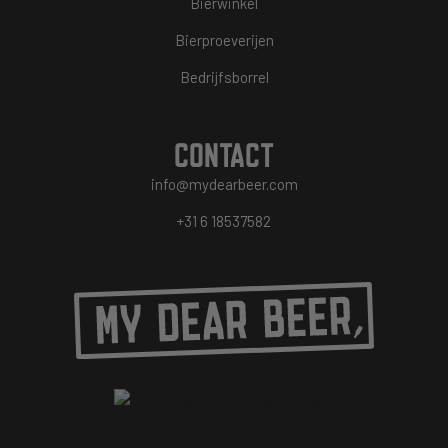
Bierwinkel
Bierproeverijen
Bedrijfsborrel
CONTACT
info@mydearbeer.com
+31 6 18537582