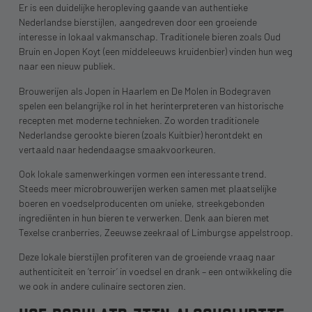
Er is een duidelijke heropleving gaande van authentieke
Nederlandse bierstijlen, aangedreven door een groeiende
interesse in lokaal vakmanschap. Traditionele bieren zoals Oud
Bruin en Jopen Koyt (een middeleeuws kruidenbier) vinden hun weg
naar een nieuw publiek.
Brouwerijen als Jopen in Haarlem en De Molen in Bodegraven
spelen een belangrijke rol in het herinterpreteren van historische
recepten met moderne technieken. Zo worden traditionele
Nederlandse gerookte bieren (zoals Kuitbier) herontdekt en
vertaald naar hedendaagse smaakvoorkeuren.
Ook lokale samenwerkingen vormen een interessante trend.
Steeds meer microbrouwerijen werken samen met plaatselijke
boeren en voedselproducenten om unieke, streekgebonden
ingrediënten in hun bieren te verwerken. Denk aan bieren met
Texelse cranberries, Zeeuwse zeekraal of Limburgse appelstroop.
Deze lokale bierstijlen profiteren van de groeiende vraag naar
authenticiteit en ’terroir’ in voedsel en drank – een ontwikkeling die
we ook in andere culinaire sectoren zien.