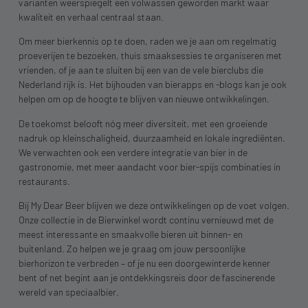
varianten weerspiegelt een volwassen geworden markt waar
kwaliteit en verhaal centraal staan.
Om meer bierkennis op te doen, raden we je aan om regelmatig
proeverijen te bezoeken, thuis smaaksessies te organiseren met
vrienden, of je aan te sluiten bij een van de vele bierclubs die
Nederland rijk is. Het bijhouden van bierapps en -blogs kan je ook
helpen om op de hoogte te blijven van nieuwe ontwikkelingen.
De toekomst belooft nóg meer diversiteit, met een groeiende
nadruk op kleinschaligheid, duurzaamheid en lokale ingrediënten.
We verwachten ook een verdere integratie van bier in de
gastronomie, met meer aandacht voor bier-spijs combinaties in
restaurants.
Bij My Dear Beer blijven we deze ontwikkelingen op de voet volgen.
Onze collectie in de Bierwinkel wordt continu vernieuwd met de
meest interessante en smaakvolle bieren uit binnen- en
buitenland. Zo helpen we je graag om jouw persoonlijke
bierhorizon te verbreden – of je nu een doorgewinterde kenner
bent of net begint aan je ontdekkingsreis door de fascinerende
wereld van speciaalbier.