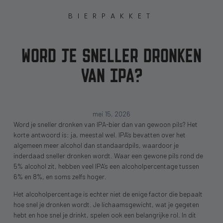
BIERPAKKET
WORD JE SNELLER DRONKEN
VAN IPA?
mei 15, 2026
Word je sneller dronken van IPA-bier dan van gewoon pils? Het
korte antwoord is: ja, meestal wel. IPA’s bevatten over het
algemeen meer alcohol dan standaardpils, waardoor je
inderdaad sneller dronken wordt. Waar een gewone pils rond de
5% alcohol zit, hebben veel IPA’s een alcoholpercentage tussen
6% en 8%, en soms zelfs hoger.
Het alcoholpercentage is echter niet de enige factor die bepaalt
hoe snel je dronken wordt. Je lichaamsgewicht, wat je gegeten
hebt en hoe snel je drinkt, spelen ook een belangrijke rol. In dit