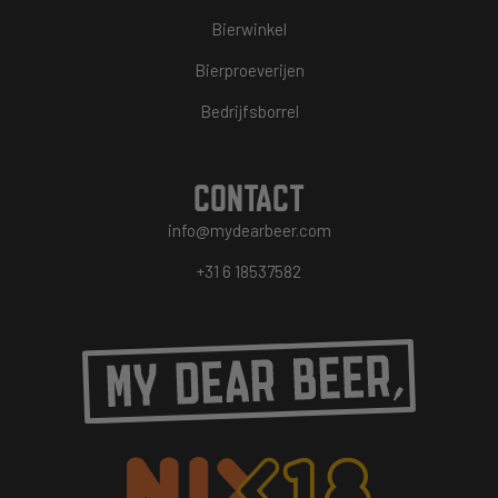
Bierwinkel
Bierproeverijen
Bedrijfsborrel
CONTACT
info@mydearbeer.com
+31 6 18537582