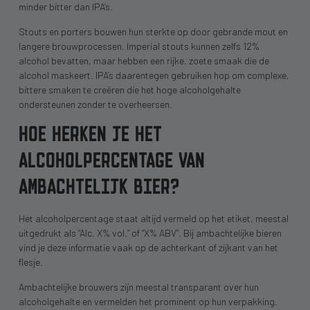
minder bitter dan IPA’s.
Stouts en porters bouwen hun sterkte op door gebrande mout en
langere brouwprocessen. Imperial stouts kunnen zelfs 12%
alcohol bevatten, maar hebben een rijke, zoete smaak die de
alcohol maskeert. IPA’s daarentegen gebruiken hop om complexe,
bittere smaken te creëren die het hoge alcoholgehalte
ondersteunen zonder te overheersen.
HOE HERKEN JE HET
ALCOHOLPERCENTAGE VAN
AMBACHTELIJK BIER?
Het alcoholpercentage staat altijd vermeld op het etiket, meestal
uitgedrukt als “Alc. X% vol.” of “X% ABV”. Bij ambachtelijke bieren
vind je deze informatie vaak op de achterkant of zijkant van het
flesje.
Ambachtelijke brouwers zijn meestal transparant over hun
alcoholgehalte en vermelden het prominent op hun verpakking.