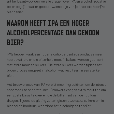
artikel beantwoorden we alle vragen over IPA en alcohol, zodat je
beter begrijpt wat er gebeurt wanneer je van je favoriete hoprijke
bier geniet.
WAAROM HEEFT IPA EEN HOGER
ALCOHOLPERCENTAGE DAN GEWOON
BIER?
IPA’s hebben vaak een hoger alcoholpercentage omdat ze meer
hop bevatten, en die bitterheid moet in balans worden gebracht
met extra mout en suikers. Die extra suikers worden tijdens het
brouwproces omgezet in alcohol, wat resulteert in een sterker
bier.
Het brouwproces van IPA vereist meer ingrediënten om de intense
hopsmaak te ondersteunen. Brouwers voegen extra mout toe om
een zoete basis te creëren die de bitterheid van de hop kan
dragen. Tijdens de gisting zetten gisten deze extra suikers om in
alcohol en koolzuur, waardoor het alcoholgehalte stijgt.