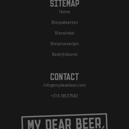
SITEMAP
Home
Bierpakketten
Bierwinkel
Bierproeverijen
Bedrijfsborrel
CONTACT
info@mydearbeer.com
+31 6 18537582