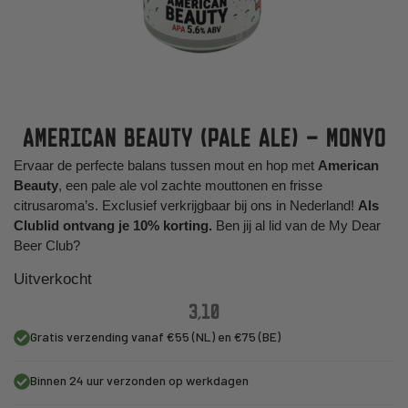
AMERICAN BEAUTY (PALE ALE) – MONYO
Ervaar de perfecte balans tussen mout en hop met
American
Beauty
, een pale ale vol zachte mouttonen en frisse
citrusaroma’s. Exclusief verkrijgbaar bij ons in Nederland!
Als
Clublid ontvang je 10% korting.
Ben jij al lid van de My Dear
Beer Club?
Uitverkocht
3,10
Gratis verzending vanaf €55 (NL) en €75 (BE)
Binnen 24 uur verzonden op werkdagen