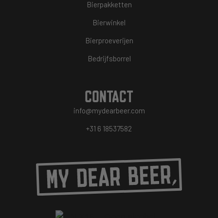
Bierpakketten
Bierwinkel
Bierproeverijen
Bedrijfsborrel
CONTACT
info@mydearbeer.com
+31 6 18537582