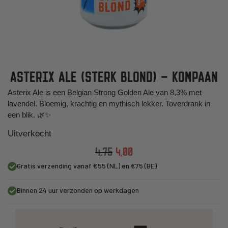
ASTERIX ALE (STERK BLOND) – KOMPAAN
Asterix Ale is een Belgian Strong Golden Ale van 8,3% met
lavendel. Bloemig, krachtig en mythisch lekker. Toverdrank in
een blik. 🌿✨
Uitverkocht
4,75
4,00
Gratis verzending vanaf €55 (NL) en €75 (BE)
Binnen 24 uur verzonden op werkdagen