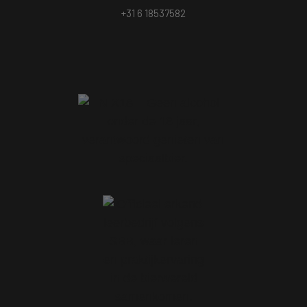
+31 6 18537582