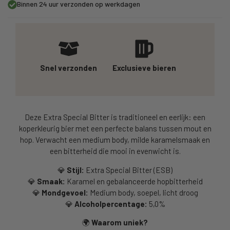
Binnen 24 uur verzonden op werkdagen
Snel verzonden
Exclusieve bieren
Deze Extra Special Bitter is traditioneel en eerlijk: een
koperkleurig bier met een perfecte balans tussen mout en
hop. Verwacht een medium body, milde karamelsmaak en
een bitterheid die mooi in evenwicht is.
💎
Stijl:
Extra Special Bitter (ESB)
💎
Smaak:
Karamel en gebalanceerde hopbitterheid
💎
Mondgevoel:
Medium body, soepel, licht droog
💎
Alcoholpercentage:
5,0%
🌍
Waarom uniek?