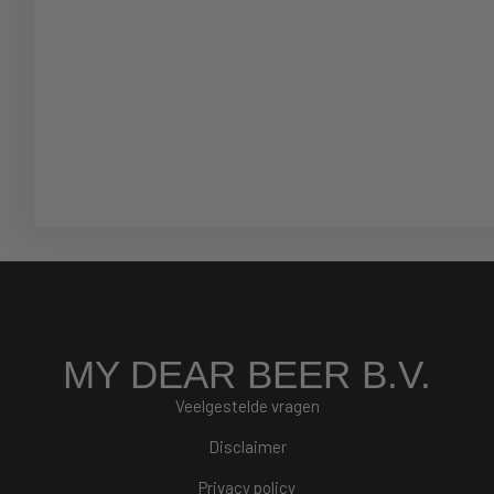
MY DEAR BEER B.V.
Veelgestelde vragen
Disclaimer
Privacy policy