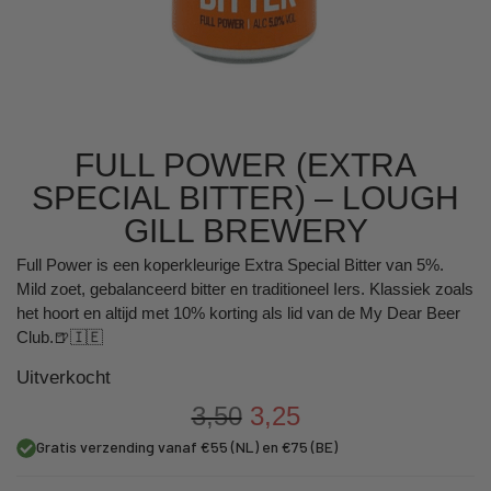
FULL POWER (EXTRA
SPECIAL BITTER) – LOUGH
GILL BREWERY
Full Power is een koperkleurige Extra Special Bitter van 5%.
Mild zoet, gebalanceerd bitter en traditioneel Iers. Klassiek zoals
het hoort en altijd met 10% korting als lid van de My Dear Beer
Club.🍺🇮🇪
Uitverkocht
3,50
3,25
Gratis verzending vanaf €55 (NL) en €75 (BE)