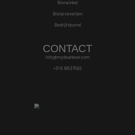
Bierwinkel
Bierproeverijen
Bedrijfsborrel
CONTACT
info@mydearbeer.com
+31 6 18537582