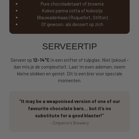
Pure chocoladetaart of brownie
Kokos panna cotta of kokosijs
Blauwaderkaas (Roquefort, Stilton)
Of gewoon: als dessert op zich
SERVEERTIP
Serveer op
12-14°C
in een snifter of tulpglas. Niet ijskoud –
dan mis je de complexiteit. Laat ‘m even ademen, neem
kleine slokken en geniet. Dit is een bier voor speciale
momenten.
“It may be a weaponised version of one of our
favourite chocolate bars… but it’s no
substitute for a good blaster!”
– Emperor’s Brewery