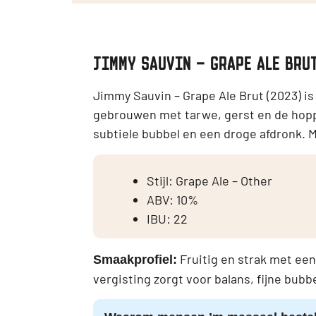
JIMMY SAUVIN – GRAPE ALE BRUT
Jimmy Sauvin – Grape Ale Brut (2023) i
gebrouwen met tarwe, gerst en de hoppe
subtiele bubbel en een droge afdronk. M
Stijl: Grape Ale – Other
ABV: 10%
IBU: 22
Fruitig en strak met een
Smaakprofiel:
vergisting zorgt voor balans, fijne bubb