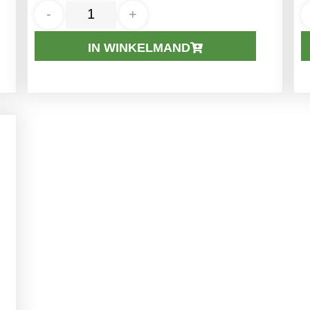
-
+
IN WINKELMAND