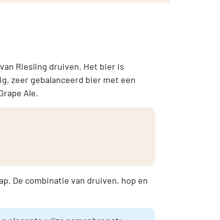
an Riesling druiven. Het bier is
ig, zeer gebalanceerd bier met een
Grape Ale.
sap. De combinatie van druiven, hop en