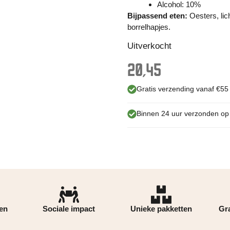
Alcohol: 10%
Bijpassend eten:
Oesters, lic
borrelhapjes.
Uitverkocht
20,45
Gratis verzending vanaf €55
Binnen 24 uur verzonden o
ren
Sociale impact
Unieke pakketten
Gra