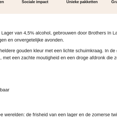
ren
Sociale impact
Unieke pakketten
Gra
Lager van 4,5% alcohol, gebrouwen door Brothers In Law
agen en onvergetelijke avonden.
heldere gouden kleur met een lichte schuimkraag. In de 
d, met een zachte moutigheid en een droge afdronk die z
kbaar
 werelden: de frisheid van een lager en de zomerse twis