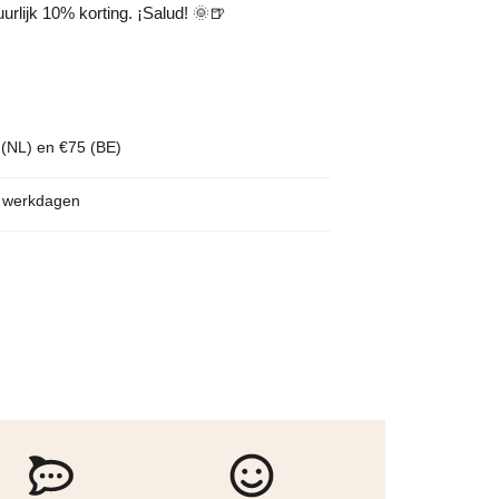
urlijk 10% korting. ¡Salud! 🌞🍺
 (NL) en €75 (BE)
p werkdagen