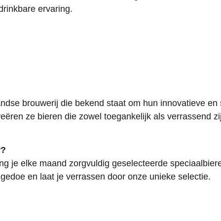
drinkbare ervaring.
ndse brouwerij die bekend staat om hun innovatieve en 
eëren ze bieren die zowel toegankelijk als verrassend zi
r?
ang je elke maand zorgvuldig geselecteerde speciaalbie
edoe en laat je verrassen door onze unieke selectie.