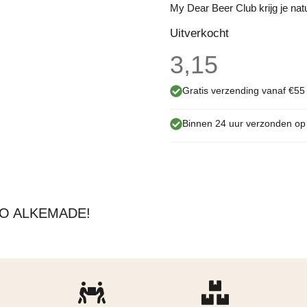
My Dear Beer Club krijg je natu
Uitverkocht
3,15
Gratis verzending vanaf €55
Binnen 24 uur verzonden o
O ALKEMADE!