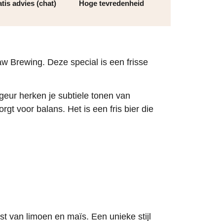
tis advies (chat)
Hoge tevredenheid
 Brewing. Deze special is een frisse
geur herken je subtiele tonen van
orgt voor balans.
​ Het is een fris bier die
t van limoen en maïs. Een unieke stijl