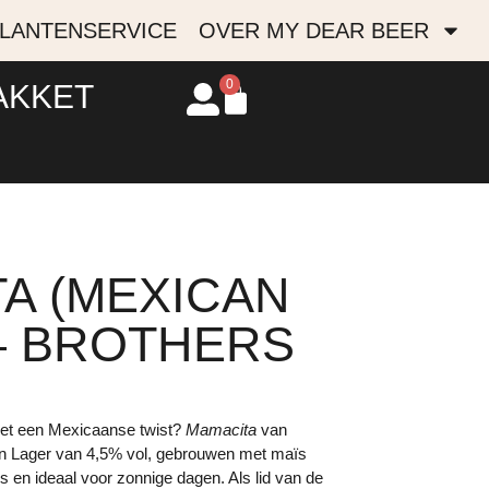
LANTENSERVICE
OVER MY DEAR BEER
0
AKKET
A (MEXICAN
– BROTHERS
 met een Mexicaanse twist?
Mamacita
van
an Lager van 4,5% vol, gebrouwen met maïs
ris en ideaal voor zonnige dagen.
​
Als lid van de