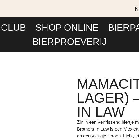
K
 CLUB
SHOP ONLINE
BIERP
BIERPROEVERIJ
MAMACIT
LAGER) 
IN LAW
Zin in een verfrissend biertje
Brothers In Law is een Mexic
en een vleugje limoen. Licht, f