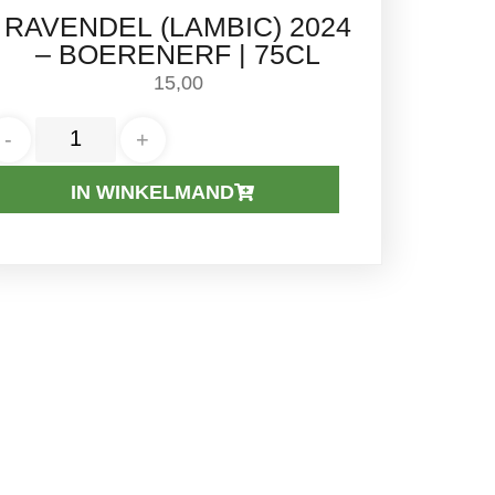
RAVENDEL (LAMBIC) 2024
– BOERENERF | 75CL
15,00
-
+
IN WINKELMAND