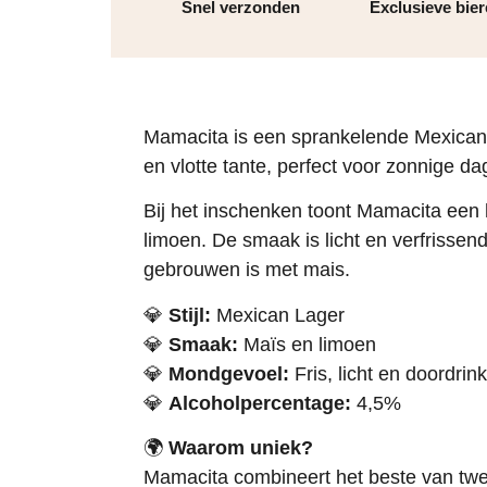
Snel verzonden
Exclusieve bie
Mamacita is een sprankelende Mexican 
en vlotte tante, perfect voor zonnige d
Bij het inschenken toont Mamacita een 
limoen. De smaak is licht en verfrissen
gebrouwen is met mais.
💎
Stijl:
Mexican Lager
💎
Smaak:
Maïs en limoen
💎
Mondgevoel:
Fris, licht en doordrin
💎
Alcoholpercentage:
4,5%​
🌍
Waarom uniek?
Mamacita combineert het beste van twee