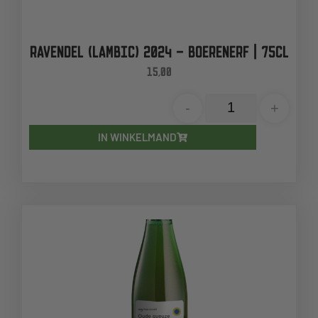
RAVENDEL (LAMBIC) 2024 – BOERENERF | 75CL
15,00
-
+
IN WINKELMAND