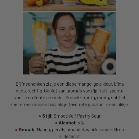
Bij inschenken zie je een diepe mango-gele kleur, bijna
nectarachtig. Geniet van aroma’s van rijp fruit, zachte
vanille en lichte amandel. Smaak: fruitig, romig, subtiel
zoet en verrassend vol, als je favoriete ijssalon in een blikje.
●
Stijl:
Smoothie / Pastry Sour
●
Alcohol:
5%
●
Smaak:
Mango, perzik, amandel, vanille, superdik en
zijdezacht