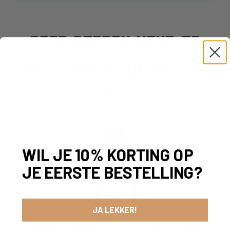
DEZE BIEREN VIND JE
MISSCHIEN OOK WEL TE
GEK!
WIL JE 10% KORTING OP
JE EERSTE BESTELLING?
JA LEKKER!
TERROIR SCHAARBEEKSE KRIEK 2025 (LAMBIC