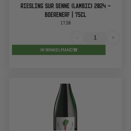
RIESLING SUR SENNE (LAMBIC) 2024 –
BOERENERF | 75CL
17,50
-
+
IN WINKELMAND