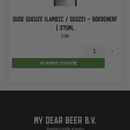
OUDE GUEUZE (LAMBIC / GEUZE) – BOERENERF
| 375ML
5,00
-
+
IN WINKELMAND
MY DEAR BEER B.V.
Veelgestelde vragen