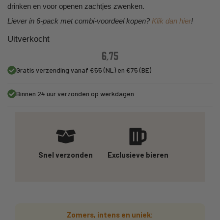
drinken en voor openen zachtjes zwenken.
Liever in 6-pack met combi-voordeel kopen?
Klik dan hier
!
Uitverkocht
6,75
Gratis verzending vanaf €55 (NL) en €75 (BE)
Binnen 24 uur verzonden op werkdagen
Snel verzonden
Exclusieve bieren
Zomers, intens en uniek: