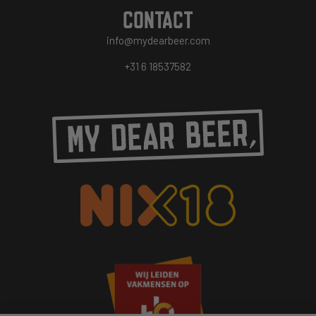
CONTACT
info@mydearbeer.com
+31 6 18537582