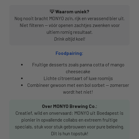
💡 Waarom uniek?
Nog nooit bracht MONYO zo’n, rijk en verassend bier uit.
Niet filteren — vóór openen zachtjes zwenken voor
ultiem romig resultaat.
Drink altijd koel!
Foodpairing:
Fruitige desserts zoals panna cotta of mango
cheesecake
Lichte citroentaart of luxe roomijs
Combineer gewoon met een bol sorbet — zomerser
wordt het niet!
Over MONYO Brewing Co.:
Creatief, wild en onvervaard: MONYO uit Boedapest is
pionier in opvallende collabs en extreem fruitige
specials, stuk voor stuk gebrouwen voor pure beleving.
Dit is hun topstuk!