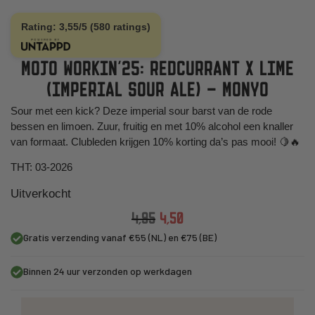
Rating: 3,55/5 (580 ratings)
MOJO WORKIN’25: REDCURRANT X LIME
(IMPERIAL SOUR ALE) – MONYO
Sour met een kick? Deze imperial sour barst van de rode
bessen en limoen. Zuur, fruitig en met 10% alcohol een knaller
van formaat. Clubleden krijgen 10% korting da’s pas mooi! 🍋🔥
THT: 03-2026
Uitverkocht
4,95
4,50
Gratis verzending vanaf €55 (NL) en €75 (BE)
Binnen 24 uur verzonden op werkdagen