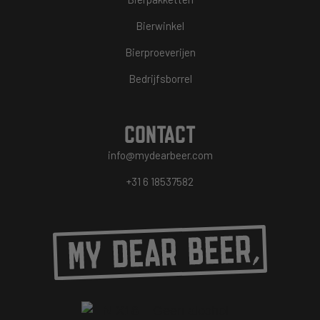
Bierwinkel
Bierproeverijen
Bedrijfsborrel
CONTACT
info@mydearbeer.com
+31 6 18537582