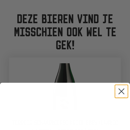
DEZE BIEREN VIND JE
MISSCHIEN OOK WEL TE
GEK!
TERROIR SCHAARBEEKSE KRIEK 2025 (LAMBIC