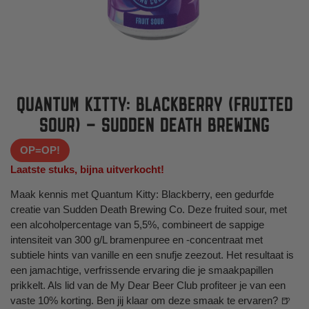
QUANTUM KITTY: BLACKBERRY (FRUITED
SOUR) – SUDDEN DEATH BREWING
OP=OP!
Laatste stuks, bijna uitverkocht!
Maak kennis met Quantum Kitty: Blackberry, een gedurfde
creatie van Sudden Death Brewing Co. Deze fruited sour, met
een alcoholpercentage van 5,5%, combineert de sappige
intensiteit van 300 g/L bramenpuree en -concentraat met
subtiele hints van vanille en een snufje zeezout. Het resultaat is
een jamachtige, verfrissende ervaring die je smaakpapillen
prikkelt.
​
Als lid van de My Dear Beer Club profiteer je van een
vaste 10% korting. Ben jij klaar om deze smaak te ervaren? 🍺