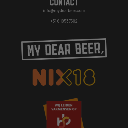
CONTACT
info@mydearbeer.com
+31 6 18537582