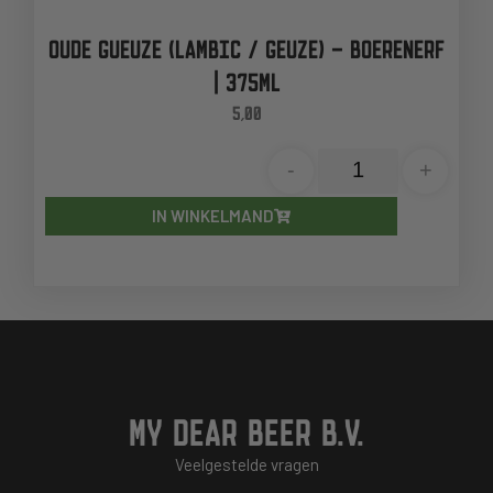
OUDE GUEUZE (LAMBIC / GEUZE) – BOERENERF
| 375ML
5,00
-
+
IN WINKELMAND
MY DEAR BEER B.V.
Veelgestelde vragen