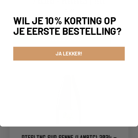
/ KRIEK) – BOERENERF | 75CL
25,00
WIL JE 10% KORTING OP
-
+
JE EERSTE BESTELLING?
IN WINKELMAND
JA LEKKER!
RIESLING SUR SENNE (LAMBIC) 2024 –