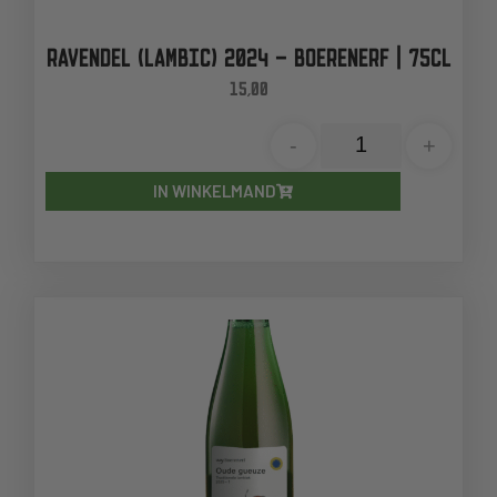
RAVENDEL (LAMBIC) 2024 – BOERENERF | 75CL
15,00
-
+
IN WINKELMAND