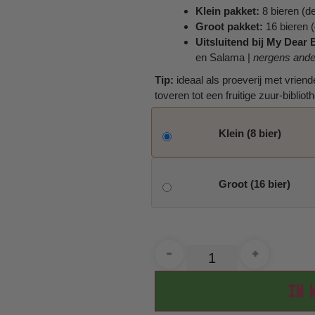
Klein pakket:
8 bieren (de
Groot pakket:
16 bieren (
Uitsluitend bij My Dear 
en Salama |
nergens ander
Tip:
ideaal als proeverij met vrien
toveren tot een fruitige zuur-biblio
Klein (8 bier)
Groot (16 bier)
-
+
IN 