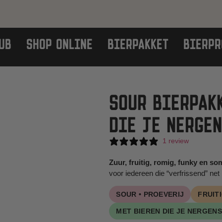
UB
SHOP ONLINE
BIERPAKKET
BIERPR
SOUR BIERPAKK
DIE JE NERGEN
1 review
Zuur, fruitig, romig, funky en s
voor iedereen die “verfrissend” net i
SOUR • PROEVERIJ
FRUIT
MET BIEREN DIE JE NERGENS