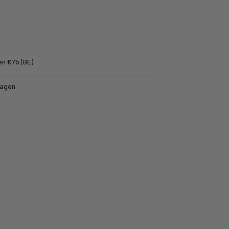
en €75 (BE)
dagen