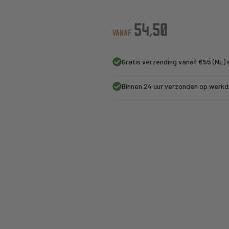
54,50
VANAF
Gratis verzending vanaf €55 (NL) 
Binnen 24 uur verzonden op werk