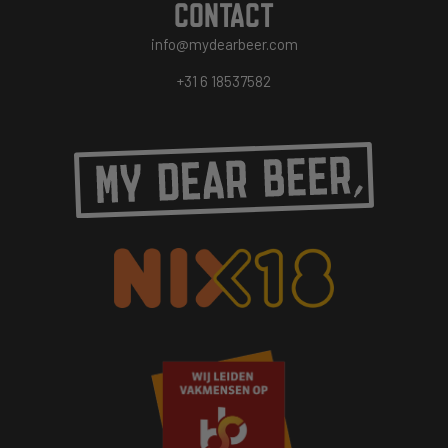
CONTACT
info@mydearbeer.com
+31 6 18537582