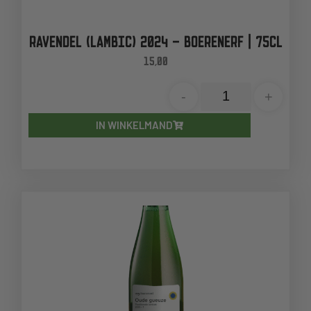
RAVENDEL (LAMBIC) 2024 – BOERENERF | 75CL
15,00
-
+
IN WINKELMAND