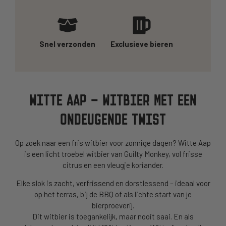
Snel verzonden
Exclusieve bieren
WITTE AAP – WITBIER MET EEN
ONDEUGENDE TWIST
Op zoek naar een fris witbier voor zonnige dagen? Witte Aap
is een licht troebel witbier van Guilty Monkey, vol frisse
citrus en een vleugje koriander.
Elke slok is zacht, verfrissend en dorstlessend – ideaal voor
op het terras, bij de BBQ of als lichte start van je
bierproeverij.
Dit witbier is toegankelijk, maar nooit saai. En als