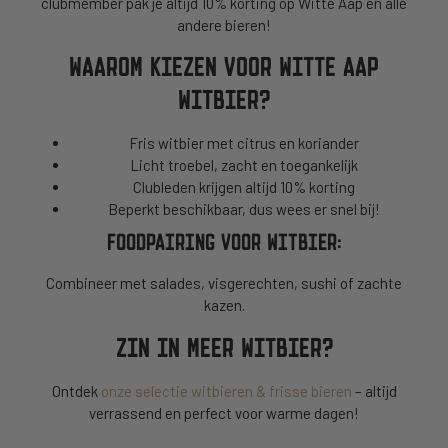
clubmember pak je altijd 10% korting op Witte Aap én alle
andere bieren!
WAAROM KIEZEN VOOR WITTE AAP
WITBIER?
Fris witbier met citrus en koriander
Licht troebel, zacht en toegankelijk
Clubleden krijgen altijd 10% korting
Beperkt beschikbaar, dus wees er snel bij!
FOODPAIRING VOOR WITBIER:
Combineer met salades, visgerechten, sushi of zachte
kazen.
ZIN IN MEER WITBIER?
Ontdek
onze selectie witbieren & frisse bieren
– altijd
verrassend en perfect voor warme dagen!