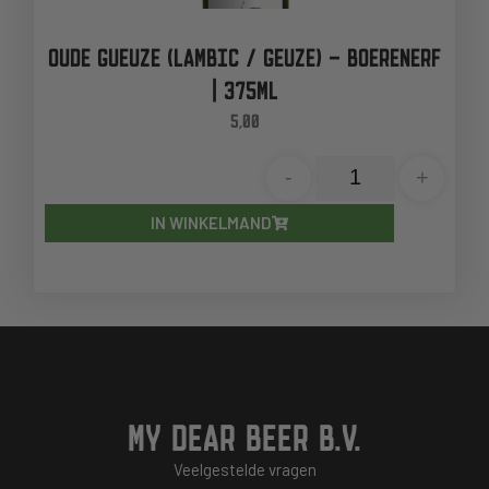
OUDE GUEUZE (LAMBIC / GEUZE) – BOERENERF
| 375ML
5,00
-
+
IN WINKELMAND
MY DEAR BEER B.V.
Veelgestelde vragen