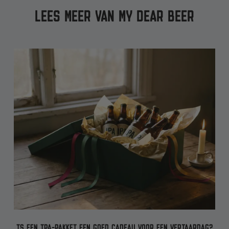
LEES MEER VAN MY DEAR BEER
IS EEN IPA-PAKKET EEN GOED CADEAU VOOR EEN VERJAARDAG?