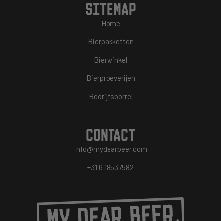
SITEMAP
Home
Bierpakketten
Bierwinkel
Bierproeverijen
Bedrijfsborrel
CONTACT
info@mydearbeer.com
+31 6 18537582