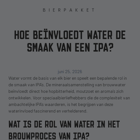
BIERPAKKET
HOE BEÏNVLOEDT WATER DE
SMAAK VAN EEN IPA?
juni 25, 2026
Water vormt de basis van elk bier en speelt een bepalende rol in
de smaak van IPA’s. De mineraalsamenstelling van brouwwater
beïnvloedt direct hoe hopbitterheid, moutzoet en aroma’s zich
ontwikkelen. Voor speciaalbierliefhebbers die de complexiteit van
ambachtelijke IPA’s waarderen, is het begrijpen van deze
waterinvloed fascinerend en verhelderend.
WAT IS DE ROL VAN WATER IN HET
BROUWPROCES VAN IPA?