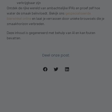
verkrijgbaar zijn
Ontdek de rijke wereld van ambachtelijke IPA’s en proef zelf hoe
water de smaak beïnvloedt. Bekijk ons
gespecialiseerde
bierwinkel online
en laat je verrassen door unieke brouwsels die je
smaakhorizon verbreden.
Deze inhoud is gegenereerd met behulp van AI en kan fouten
bevatten.
Deel onze post: