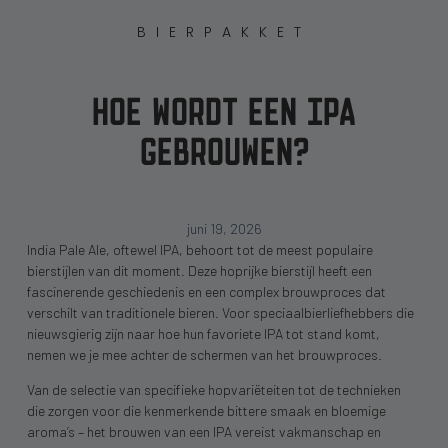
BIERPAKKET
HOE WORDT EEN IPA
GEBROUWEN?
juni 19, 2026
India Pale Ale, oftewel IPA, behoort tot de meest populaire
bierstijlen van dit moment. Deze hoprijke bierstijl heeft een
fascinerende geschiedenis en een complex brouwproces dat
verschilt van traditionele bieren. Voor speciaalbierliefhebbers die
nieuwsgierig zijn naar hoe hun favoriete IPA tot stand komt,
nemen we je mee achter de schermen van het brouwproces.
Van de selectie van specifieke hopvariëteiten tot de technieken
die zorgen voor die kenmerkende bittere smaak en bloemige
aroma’s – het brouwen van een IPA vereist vakmanschap en