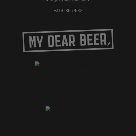
+31 6 18537582