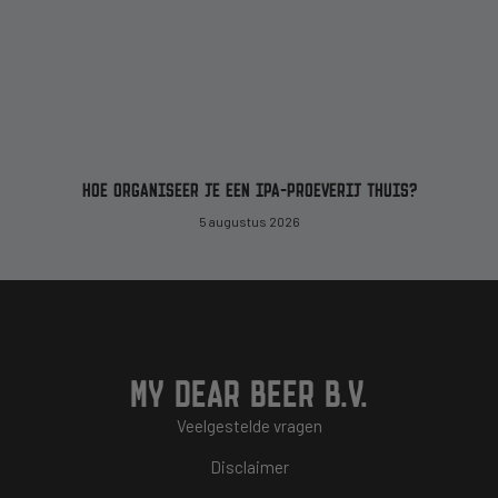
HOE ORGANISEER JE EEN IPA-PROEVERIJ THUIS?
5 augustus 2026
MY DEAR BEER B.V.
Veelgestelde vragen
Disclaimer