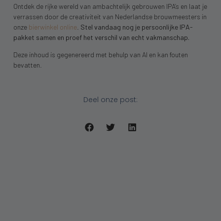
Ontdek de rijke wereld van ambachtelijk gebrouwen IPA’s en laat je
verrassen door de creativiteit van Nederlandse brouwmeesters in
onze
bierwinkel online
.
Stel vandaag nog je persoonlijke IPA-
pakket samen en proef het verschil van echt vakmanschap.
Deze inhoud is gegenereerd met behulp van AI en kan fouten
bevatten.
Deel onze post: