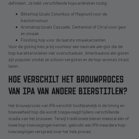
definieert. Je hebt verschillende hopvariëteiten nodig:
Bitterhop (zoals Columbus of Magnum) voor de
basisstructuur
Aromahop (zoals Cascade, Centennial of Citra) voor geur
en smaak
Finishing hop voor de laatste smaakaccenten
Voor de gisting kies je bij voorkeur een neutrale ale-gist die de
hop-karakteristieken niet overschaduwt. Amerikaanse ale-gisten
zijn populair omdat ze schoon vergisten en de hop-aroma’s intact
laten.
HOE VERSCHILT HET BROUWPROCES
VAN IPA VAN ANDERE BIERSTIJLEN?
Het brouwproces van IPA verschilt hoofdzakelijk in de timing en
hoeveelheid hop die wordt toegevoegd tijdens verschillende
stadia van het brouwen. Terwijl traditionele bieren meestal één of
twee hop-toevoegingen kennen, gebruikt een IPA meerdere hop-
toevoegingen verspreid over het hele proces.