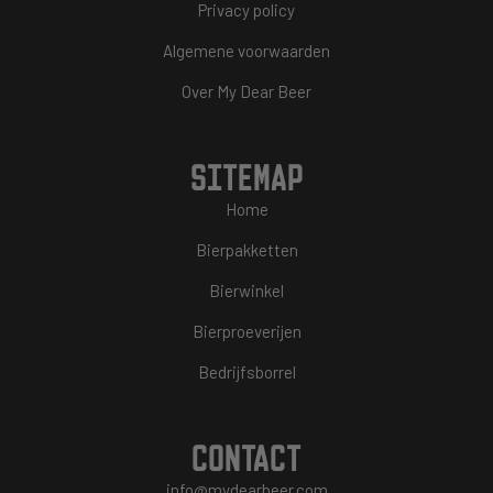
Privacy policy
Algemene voorwaarden
Over My Dear Beer
SITEMAP
Home
Bierpakketten
Bierwinkel
Bierproeverijen
Bedrijfsborrel
CONTACT
info@mydearbeer.com