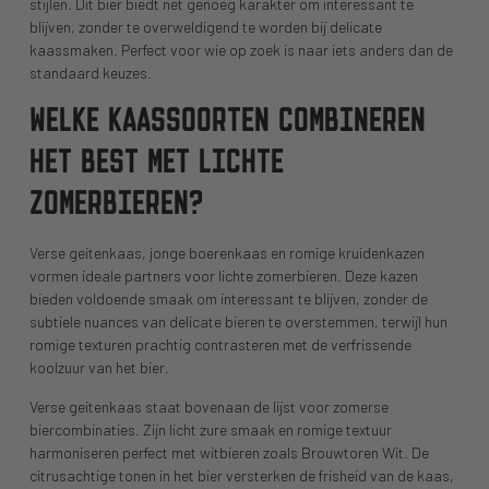
stijlen. Dit bier biedt net genoeg karakter om interessant te
blijven, zonder te overweldigend te worden bij delicate
kaassmaken. Perfect voor wie op zoek is naar iets anders dan de
standaard keuzes.
WELKE KAASSOORTEN COMBINEREN
HET BEST MET LICHTE
ZOMERBIEREN?
Verse geitenkaas, jonge boerenkaas en romige kruidenkazen
vormen ideale partners voor lichte zomerbieren. Deze kazen
bieden voldoende smaak om interessant te blijven, zonder de
subtiele nuances van delicate bieren te overstemmen, terwijl hun
romige texturen prachtig contrasteren met de verfrissende
koolzuur van het bier.
Verse geitenkaas staat bovenaan de lijst voor zomerse
biercombinaties. Zijn licht zure smaak en romige textuur
harmoniseren perfect met witbieren zoals Brouwtoren Wit. De
citrusachtige tonen in het bier versterken de frisheid van de kaas,