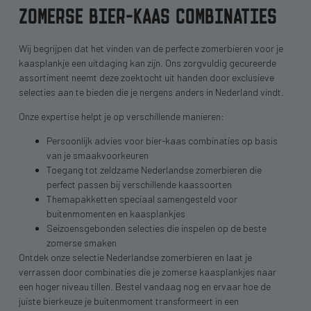
ZOMERSE BIER-KAAS COMBINATIES
Wij begrijpen dat het vinden van de perfecte zomerbieren voor je
kaasplankje een uitdaging kan zijn. Ons zorgvuldig gecureerde
assortiment neemt deze zoektocht uit handen door exclusieve
selecties aan te bieden die je nergens anders in Nederland vindt.
Onze expertise helpt je op verschillende manieren:
Persoonlijk advies voor bier-kaas combinaties op basis
van je smaakvoorkeuren
Toegang tot zeldzame Nederlandse zomerbieren die
perfect passen bij verschillende kaassoorten
Themapakketten speciaal samengesteld voor
buitenmomenten en kaasplankjes
Seizoensgebonden selecties die inspelen op de beste
zomerse smaken
Ontdek onze selectie Nederlandse zomerbieren en laat je
verrassen door combinaties die je zomerse kaasplankjes naar
een hoger niveau tillen. Bestel vandaag nog en ervaar hoe de
juiste bierkeuze je buitenmoment transformeert in een