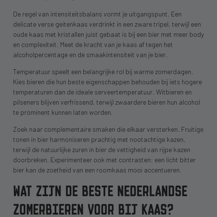
De regel van intensiteitsbalans vormt je uitgangspunt. Een
delicate verse geitenkaas verdrinkt in een zware tripel, terwijl een
oude kaas met kristallen juist gebaat is bij een bier met meer body
en complexiteit. Meet de kracht van je kaas af tegen het
alcoholpercentage en de smaakintensiteit van je bier.
Temperatuur speelt een belangrijke rol bij warme zomerdagen.
Kies bieren die hun beste eigenschappen behouden bij iets hogere
temperaturen dan de ideale serveertemperatuur. Witbieren en
pilseners blijven verfrissend, terwijl zwaardere bieren hun alcohol
te prominent kunnen laten worden.
Zoek naar complementaire smaken die elkaar versterken. Fruitige
tonen in bier harmoniseren prachtig met nootachtige kazen,
terwijl de natuurlijke zuren in bier de vettigheid van rijpe kazen
doorbreken. Experimenteer ook met contrasten: een licht bitter
bier kan de zoetheid van een roomkaas mooi accentueren.
WAT ZIJN DE BESTE NEDERLANDSE
ZOMERBIEREN VOOR BIJ KAAS?