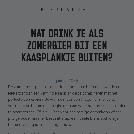
BIERPAKKET
WAT DRINK JE ALS
ZOMERBIER BIJ EEN
KAASPLANKJE BUITEN?
juni 13, 2026
De zomer nodigt uit tot gezellige momenten buiten, en wat is er
lekkerder dan een verfijnd kaasplankje te combineren met het
perfecte zomerbier? De warme maanden vragen om lichtere,
verfrissende bieren die de rijke smaken van kaas aanvullen zonder
te overheersen. Of je nu kiest voor een romige geitenkaas of een
pittige oude kaas, er bestaat altijd een ideale biermatch die je
buitenervaring naar een hoger niveau tilt.