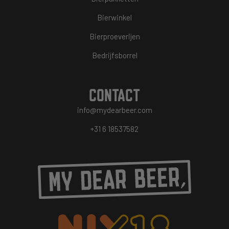
Bierwinkel
Bierproeverijen
Bedrijfsborrel
CONTACT
info@mydearbeer.com
+31 6 18537582