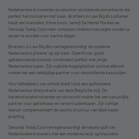
Nederlandse brouwerijen produceren uitstekende zomerbieren die
perfect harmoniseren met kaas. Brothers in Law Big Bro pilsener
biedt een klassieke, frisse basis, terwijl De Hemel Mariken en
Oersoep Teddy Cool meer complexe smaken toevoegen zonder te
zwaar te worden voor warme dagen.
Brothers in Law Big Bro vertegenwoordigt de moderne
Nederlandse pilsener op zijn best. Deze frisse, goed
gebalanceerde pilsener combineert perfect met jonge
Nederlandse kazen. Zijn subtiele hoppigheid en schone afdronk
maken het een veelzijdige partner voor verschillende kaasstijlen.
Voor liefhebbers van witbier biedt IJwit een authentieke
Nederlandse interpretatie van deze Belgische stijl. De
karakteristieke koriander en citrusschil maken het een natuurlijke
partner voor geitenkaas en verse kruidenkazen. Zijn romige
textuur complementeert de zachte structuur van deze kazen
prachtig.
Oersoep Teddy Cool vertegenwoordigt de nieuwe golf van
Nederlandse brouwers met een moderne twist op klassieke