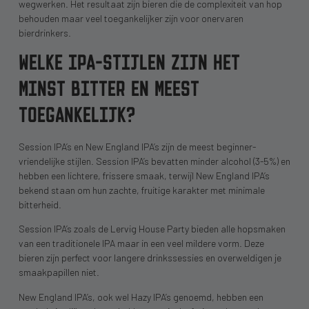
wegwerken. Het resultaat zijn bieren die de complexiteit van hop
behouden maar veel toegankelijker zijn voor onervaren
bierdrinkers.
WELKE IPA-STIJLEN ZIJN HET
MINST BITTER EN MEEST
TOEGANKELIJK?
Session IPA’s en New England IPA’s zijn de meest beginner-
vriendelijke stijlen. Session IPA’s bevatten minder alcohol (3-5%) en
hebben een lichtere, frissere smaak, terwijl New England IPA’s
bekend staan om hun zachte, fruitige karakter met minimale
bitterheid.
Session IPA’s zoals de Lervig House Party bieden alle hopsmaken
van een traditionele IPA maar in een veel mildere vorm. Deze
bieren zijn perfect voor langere drinkssessies en overweldigen je
smaakpapillen niet.
New England IPA’s, ook wel Hazy IPA’s genoemd, hebben een