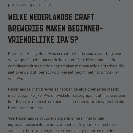
proefervaring aanzienlijk.
WELKE NEDERLANDSE CRAFT
BREWERIES MAKEN BEGINNER-
VRIENDELIJKE IPA’S?
Koerspret Bunny Hop IPA is een uitstekende keuze voor beginners
vanwege zijn gebalanceerde karakter. Deze Nederlandse IPA
combineert citrusachtige hopsmaken met een milde bitterheid die
niet overweldigt, perfect voor wie net begint met het ontdekken
van IPA’s.
Nederlandse craft breweries hebben de afgelopen jaren steeds
meer toegankelijke IPA’s ontwikkeld. Ze begrijpen dat niet iedereen
houdt van extreem bittere bieren en creëren daarom varianten die
breder aanspreken.
Veel Nederlandse brouwers experimenteren met lokale
ingrediënten en mildere hopvariëteiten. Ze gebruiken technieken
zoals late hop-toevoegingen en speciale gistsoorten om de