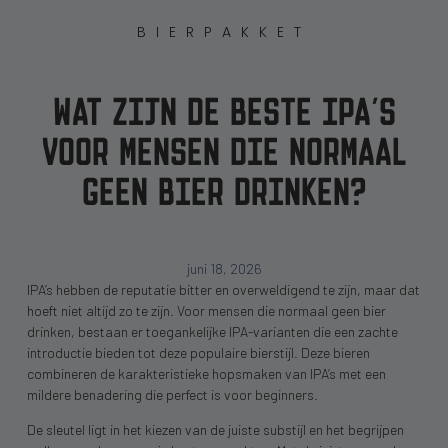
BIERPAKKET
WAT ZIJN DE BESTE IPA’S
VOOR MENSEN DIE NORMAAL
GEEN BIER DRINKEN?
juni 18, 2026
IPA’s hebben de reputatie bitter en overweldigend te zijn, maar dat
hoeft niet altijd zo te zijn. Voor mensen die normaal geen bier
drinken, bestaan er toegankelijke IPA-varianten die een zachte
introductie bieden tot deze populaire bierstijl. Deze bieren
combineren de karakteristieke hopsmaken van IPA’s met een
mildere benadering die perfect is voor beginners.
De sleutel ligt in het kiezen van de juiste substijl en het begrijpen