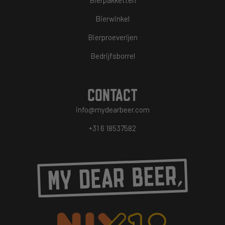
Bierwinkel
Bierproeverijen
Bedrijfsborrel
CONTACT
info@mydearbeer.com
+31 6 18537582