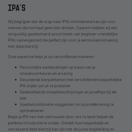
IPA’S
Wij begrijpen dat de stap naar IPA’s intimiderend kan zijn voor
mensen die normaal geen bier drinken. Daarom hebben wij een
zorgvuldig geselecteerd assortiment van beginner-vriendelijke
IPA’s samengesteld die perfect zijn voor je eerste kennismaking
met deze bierstijl.
Onze expertise helpt je op verschillende manieren:
Persoonlijke aanbevelingen op basis van je
smaakvoorkeuren en ervaring
Gecureerde bierpakketten met verschillende toegankelijke
IPA-stijlen om uit te proberen
Gedetailleerde smaakbeschrijvingen en proeftips bij elk
bier
Voedselcombinatie-suggesties om je proefervaring te
optimaliseren
Begin je IPA-reis met vertrouwen door ons te laten helpen de
perfecte introductie te vinden. Ontdek hoe toegankelijk en
verrassend deze bierstijl kan zijn met de juiste begeleiding en