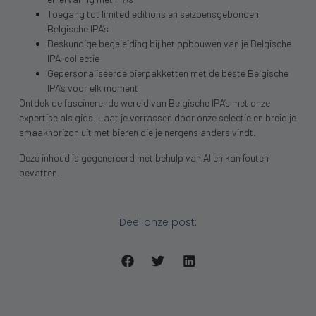
Toegang tot limited editions en seizoensgebonden
Belgische IPA’s
Deskundige begeleiding bij het opbouwen van je Belgische
IPA-collectie
Gepersonaliseerde bierpakketten met de beste Belgische
IPA’s voor elk moment
Ontdek de fascinerende wereld van Belgische IPA’s met onze
expertise als gids. Laat je verrassen door onze selectie en breid je
smaakhorizon uit met bieren die je nergens anders vindt.
Deze inhoud is gegenereerd met behulp van AI en kan fouten
bevatten.
Deel onze post: