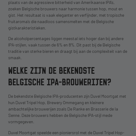
plaats van de agressieve bitterheid van Amerikaanse IPA’s,
zoeken Belgische brouwers naar harmonie tussen hop, mout en
gist. Het resultaat is vaak eleganter en verfijnder, met tropische
fruitaroma’s die naadloos samensmelten met de Belgische
gistkarakteristieken.
De alcoholpercentages liggen meestal iets hoger dan bij andere
IPA-stijlen, vaak tussen de 6% en 8%. Dit past bij de Belgische
traditie van sterke bieren en draagt bij aan de complexiteit van de
smaak.
WELKE ZIJN DE BEKENDSTE
BELGISCHE IPA-BROUWERIJEN?
De bekendste Belgische IPA-producenten zijn Duvel Moortgat met
hun Duvel Tripel Hop, Brewery Ommegang en kleinere
ambachtelijke brouwerijen zoals De Ranke en Brasserie de la
Senne. Deze brouwers hebben de Belgische IPA-stijl mede
vormgegeven.
Duvel Moortgat speelde een pioniersrol met de Duvel Tripel Hop-