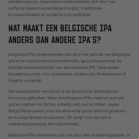
ontdekkingsreis. Deze bieren onderscheiden zich door hun
verfijnde balans tussen Belgische gist, traditionele
brouwtechnieken en moderne hopvariëteiten.
WAT MAAKT EEN BELGISCHE IPA
ANDERS DAN ANDERE IPA’S?
Belgische IPA’s onderscheiden zich door het gebruik van Belgische
gisten en traditionele brouwmethoden, gecombineerd met de
hoprijke karakteristieken van een klassieke IPA. Deze unieke
benadering zorgt voor complexere smaken dan Amerikaanse of
Engelse varianten.
Het belangrijkste verschil zit in de gistsoorten die Belgische
brouwers gebruiken. Waar Amerikaanse IPA’s meestal neutrale
gisten inzetten om de hop volledig centraal te stellen, kiezen
Belgische brouwers voor karaktervolle gisten die fruitige esters
en kruidige fenolen produceren. Dit zorgt voor een extra
smaaklaag bovenop de hopbitterheid.
Belgische IPA’s kenmerken zich ook door een andere hopbalans. In