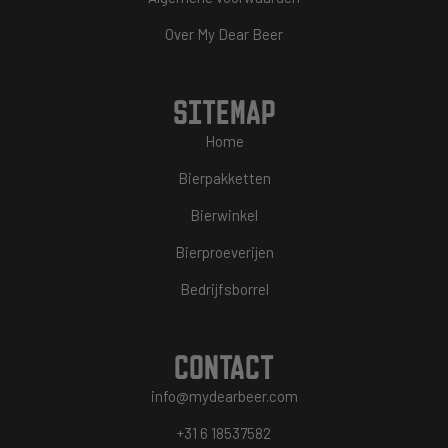
Over My Dear Beer
SITEMAP
Home
Bierpakketten
Bierwinkel
Bierproeverijen
Bedrijfsborrel
CONTACT
info@mydearbeer.com
+31 6 18537582