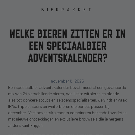
BIERPAKKET
WELKE BIEREN ZITTEN ER IN
EEN SPECIAALBIER
ADVENTSKALENDER?
november 6, 2025
Een speciaalbier adventskalender bevat meestal een gevarieerde
mix van 24 verschillende bieren, van lichte witbieren en blonde
ales tot donkere stouts en seizoensspecialiteiten. Je vindt er vaak
IPA’s, tripels, sours en winterbieren die perfect passen bij
december. Veel adventskalenders combineren bekende favorieten
met nieuwe ontdekkingen en exclusieve brouwsels die je nergens
anders kunt krijgen.