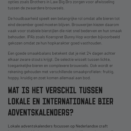
opties zoals Brothers in Law Big Bro zorgen voor afwisseling
tussen de zwaardere brouwsels.
De houdbaarheid speelt een belangrijke rol omdat alle bieren tot
eind december goed moeten blijven. Brouwerijen kiezen daarom
vaak voor stabiele bierstijlen die niet snel bederven en hun smaak
behouden. IPA’s zoals Koerspret Bunny Hop worden bijvoorbeeld
gekozen omdat ze hun hopkarakter goed vasthouden.
Een goede smaakbalans betekent dat je niet 24 dagen achter
elkaar zware stouts krijgt. De selectie wisselt tussen lichte,
toegankelijke bieren en complexere brouwsels. Ook wordt er
rekening gehouden met verschillende smaakprofielen: fruitig,
hoppy, kruidig en zoet komen allemaal aan bod.
WAT IS HET VERSCHIL TUSSEN
LOKALE EN INTERNATIONALE BIER
ADVENTSKALENDERS?
Lokale adventskalenders focussen op Nederlandse craft