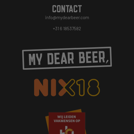
CONTACT
info@mydearbeer.com
+31 6 18537582