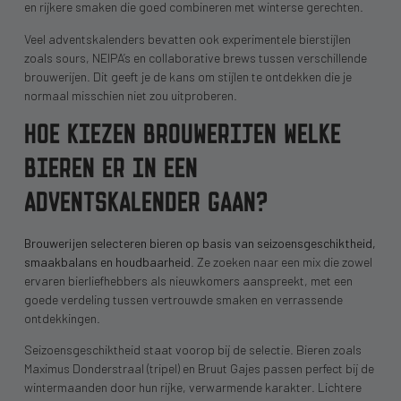
en rijkere smaken die goed combineren met winterse gerechten.
Veel adventskalenders bevatten ook experimentele bierstijlen
zoals sours, NEIPA’s en collaborative brews tussen verschillende
brouwerijen. Dit geeft je de kans om stijlen te ontdekken die je
normaal misschien niet zou uitproberen.
HOE KIEZEN BROUWERIJEN WELKE
BIEREN ER IN EEN
ADVENTSKALENDER GAAN?
Brouwerijen selecteren bieren op basis van seizoensgeschiktheid,
smaakbalans en houdbaarheid
. Ze zoeken naar een mix die zowel
ervaren bierliefhebbers als nieuwkomers aanspreekt, met een
goede verdeling tussen vertrouwde smaken en verrassende
ontdekkingen.
Seizoensgeschiktheid staat voorop bij de selectie. Bieren zoals
Maximus Donderstraal (tripel) en Bruut Gajes passen perfect bij de
wintermaanden door hun rijke, verwarmende karakter. Lichtere