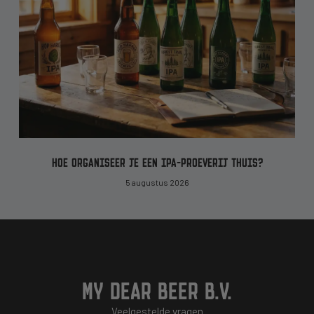
HOE ORGANISEER JE EEN IPA-PROEVERIJ THUIS?
5 augustus 2026
MY DEAR BEER B.V.
Veelgestelde vragen