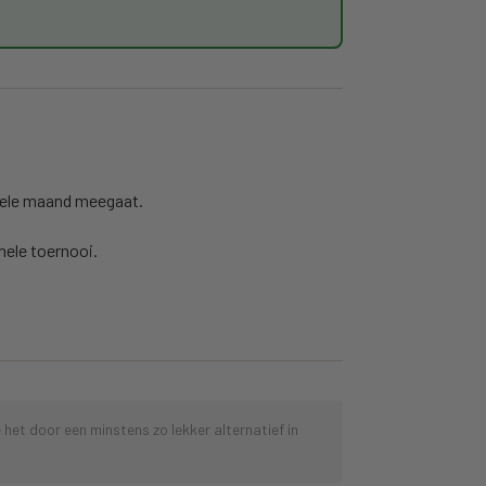
e hele maand meegaat.
hele toernooi.
het door een minstens zo lekker alternatief in