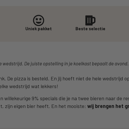
n
Uniek pakket
Beste selectie
e wedstrijd. De juiste opstelling in je koelkast bepaalt de avond.
nk. De pizza is besteld. En jij hoeft niet de hele wedstrijd 
elke wedstrijd wat lekkers!
 willekeurige 9% specials die je na twee bieren naar de r
t, zijn eigen bier heeft. En het mooiste:
wij brengen het gra