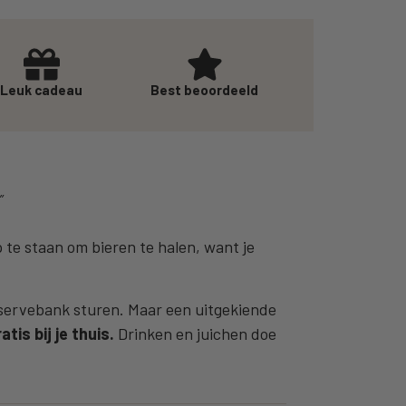
Leuk cadeau
Best beoordeeld
”
op te staan om bieren te halen, want je
eservebank sturen. Maar een uitgekiende
tis bij je thuis.
Drinken en juichen doe