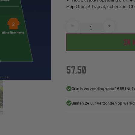
Hup Oranje! Trap af, schenk in. Ch
-
+
IN 
57,50
Gratis verzending vanaf €55 (NL) 
Binnen 24 uur verzonden op werk