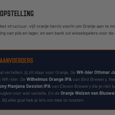
 OPSTELLING
kket structuur: vijf oranje hero’s voorin om Oranje aan te
ng van pils en lager, en een bank vol wisselspelers voor de
 AANVOERDERS
l vertellen: jij zit klaar voor Oranje. De
WK-bier Othmar Ju
s WK-bier. De
Wilhelmus Orange IPA
van Bird Brewery, Ned
ony Manjana Session IPA
van Eleven Brewery die je niet k
ugem voor wat variatie. En de
Oranje Weizen van Bluswa
ij elke goal heb je iets om mee te toosten.