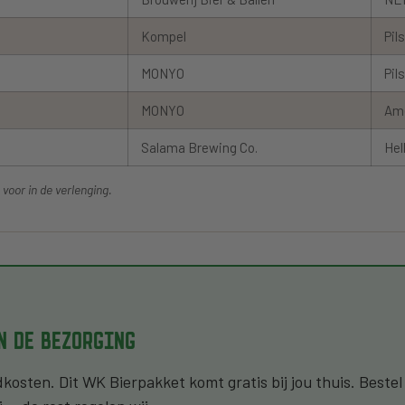
Kompel
Pil
MONYO
Pil
MONYO
Ame
Salama Brewing Co.
Hel
voor in de verlenging.
EN DE BEZORGING
sten. Dit WK Bierpakket komt gratis bij jou thuis. Bestel 