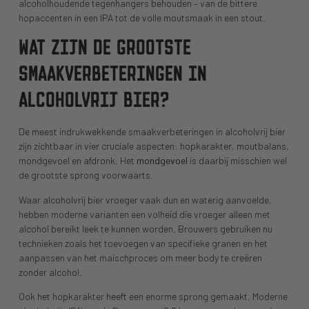
alcoholhoudende tegenhangers behouden – van de bittere
hopaccenten in een IPA tot de volle moutsmaak in een stout.
WAT ZIJN DE GROOTSTE
SMAAKVERBETERINGEN IN
ALCOHOLVRIJ BIER?
De meest indrukwekkende smaakverbeteringen in alcoholvrij bier
zijn zichtbaar in vier cruciale aspecten: hopkarakter, moutbalans,
mondgevoel en afdronk. Het
mondgevoel
is daarbij misschien wel
de grootste sprong voorwaarts.
Waar alcoholvrij bier vroeger vaak dun en waterig aanvoelde,
hebben moderne varianten een volheid die vroeger alleen met
alcohol bereikt leek te kunnen worden. Brouwers gebruiken nu
technieken zoals het toevoegen van specifieke granen en het
aanpassen van het maischproces om meer body te creëren
zonder alcohol.
Ook het hopkarakter heeft een enorme sprong gemaakt. Moderne