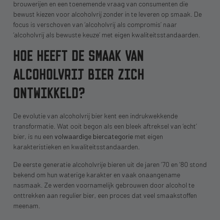
brouwerijen en een toenemende vraag van consumenten die
bewust kiezen voor alcoholvrij zonder in te leveren op smaak. De
focus is verschoven van ‘alcoholvrij als compromis’ naar
‘alcoholvrij als bewuste keuze’ met eigen kwaliteitsstandaarden.
HOE HEEFT DE SMAAK VAN
ALCOHOLVRIJ BIER ZICH
ONTWIKKELD?
De evolutie van alcoholvrij bier kent een indrukwekkende
transformatie. Wat ooit begon als een bleek aftreksel van ‘echt’
bier, is nu een
volwaardige biercategorie
met eigen
karakteristieken en kwaliteitsstandaarden.
De eerste generatie alcoholvrije bieren uit de jaren ’70 en ’80 stond
bekend om hun waterige karakter en vaak onaangename
nasmaak. Ze werden voornamelijk gebrouwen door alcohol te
onttrekken aan regulier bier, een proces dat veel smaakstoffen
meenam.