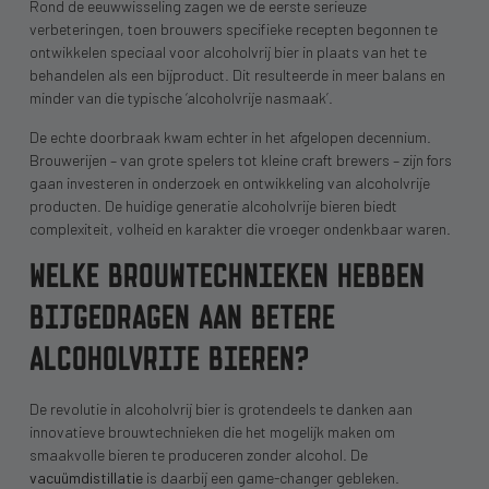
Rond de eeuwwisseling zagen we de eerste serieuze
verbeteringen, toen brouwers specifieke recepten begonnen te
ontwikkelen speciaal voor alcoholvrij bier in plaats van het te
behandelen als een bijproduct. Dit resulteerde in meer balans en
minder van die typische ‘alcoholvrije nasmaak’.
De echte doorbraak kwam echter in het afgelopen decennium.
Brouwerijen – van grote spelers tot kleine craft brewers – zijn fors
gaan investeren in onderzoek en ontwikkeling van alcoholvrije
producten. De huidige generatie alcoholvrije bieren biedt
complexiteit, volheid en karakter die vroeger ondenkbaar waren.
WELKE BROUWTECHNIEKEN HEBBEN
BIJGEDRAGEN AAN BETERE
ALCOHOLVRIJE BIEREN?
De revolutie in alcoholvrij bier is grotendeels te danken aan
innovatieve brouwtechnieken die het mogelijk maken om
smaakvolle bieren te produceren zonder alcohol. De
vacuümdistillatie
is daarbij een game-changer gebleken.