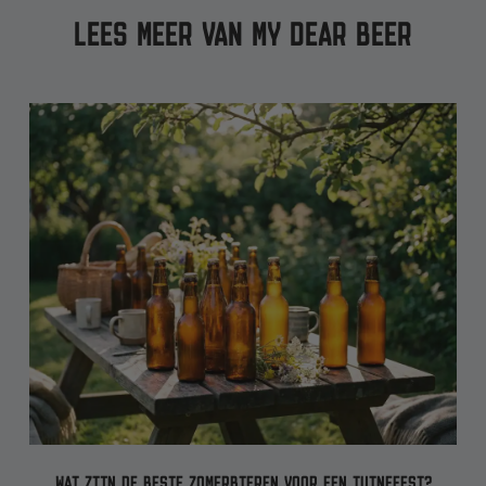
LEES MEER VAN MY DEAR BEER
WAT ZIJN DE BESTE ZOMERBIEREN VOOR EEN TUINFEEST?