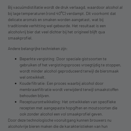
Bij vacuümdistillatie wordt de druk verlaagd, waardoor alcohol al
bij lage temperaturen (rond 40°C) verdampt. Dit voorkomt dat
delicate aroma’s en smaken worden aangetast, wat bij
traditionele verhitting wel gebeurde. Het resultaat is een
alcoholvrij bier dat veel dichter bij het origineel blijft qua
smaakprofiel.
Andere belangrijke technieken zijn:
Beperkte vergisting: Door speciale gistsoorten te
gebruiken of het vergistingsproces vroegtijdig te stoppen,
wordt minder alcohol geproduceerd terwijl de biersmaak
wel ontwikkelt.
Koude filtratie: Een proces waarbij alcohol door
membraanfiltratie wordt verwijderd terwijl smaakstoffen
behouden blijven.
Receptuurontwikkeling: Het ontwikkelen van specifieke
recepten met aangepaste hopgiften en moutsoorten die
ook zonder alcohol een vol smaakprofiel geven.
Door deze technologische vooruitgang kunnen brouwers nu
alcoholvrije bieren maken die de karakteristieken van hun