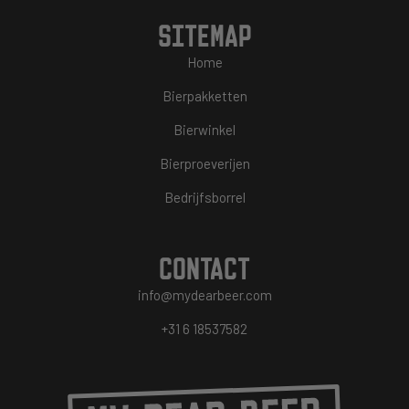
SITEMAP
Home
Bierpakketten
Bierwinkel
Bierproeverijen
Bedrijfsborrel
CONTACT
info@mydearbeer.com
+31 6 18537582