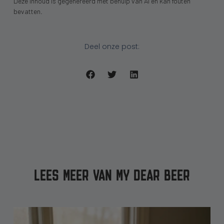
Deze inhoud is gegenereerd met behulp van AI en kan fouten
bevatten.
Deel onze post:
LEES MEER VAN MY DEAR BEER