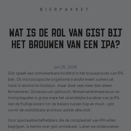
BIERPAKKET
WAT IS DE ROL VAN GIST BIJ
HET BROUWEN VAN EEN IPA?
juni 26, 2026
Gist speelt een onmiskenbare hoofdrol in het brouwproces van IPA
bier. Dit microscopische organisme transformeert suikers uit
mout in alcohol en koolzuur, maar doet veel meer dan alleen
fermenteren. De keuze van gistsoort, fermentatietemperatuur en
timing bepalen in grote mate het uiteindelijke karakter van je IPA.
Van de fruitige esters tot de balans tussen hop en mout – gist
vormt de onzichtbare architect achter elke slok.
Voor speciaalbierliefhebbers die de complexiteit van IPA willen
begrijpen, is kennis over gist onmisbaar. Laten we onderzoeken