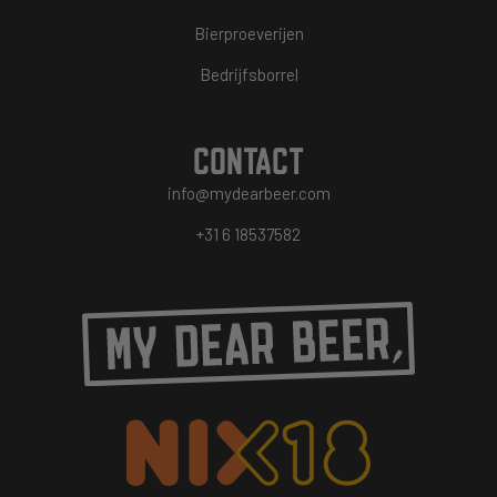
Bierproeverijen
Bedrijfsborrel
CONTACT
info@mydearbeer.com
+31 6 18537582