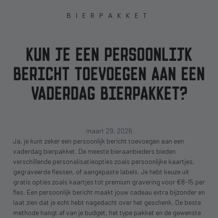
BIERPAKKET
KUN JE EEN PERSOONLIJK
BERICHT TOEVOEGEN AAN EEN
VADERDAG BIERPAKKET?
maart 29, 2026
Ja, je kunt zeker een persoonlijk bericht toevoegen aan een
vaderdag bierpakket. De meeste bieraanbieders bieden
verschillende personalisatieopties zoals persoonlijke kaartjes,
gegraveerde flessen, of aangepaste labels. Je hebt keuze uit
gratis opties zoals kaartjes tot premium gravering voor €8-15 per
fles. Een persoonlijk bericht maakt jouw cadeau extra bijzonder en
laat zien dat je echt hebt nagedacht over het geschenk. De beste
methode hangt af van je budget, het type pakket en de gewenste