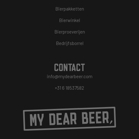
Bierpakketten
Bierwinkel
Bierproeverijen
Bedrijfsborrel
CONTACT
info@mydearbeer.com
+31 6 18537582