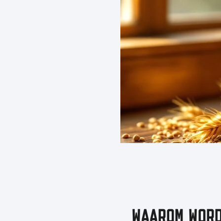
WAAROM WORD