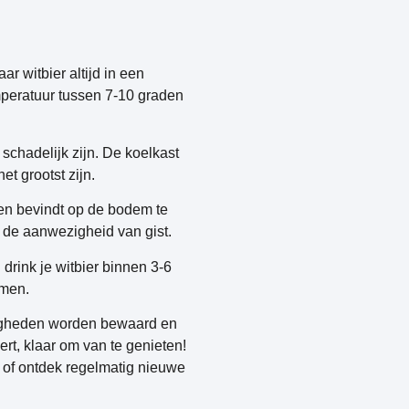
r witbier altijd in een
temperatuur tussen 7-10 graden
r schadelijk zijn. De koelkast
t grootst zijn.
ren bevindt op de bodem te
or de aanwezigheid van gist.
drink je witbier binnen 3-6
omen.
ndigheden worden bewaard en
ert, klaar om van te genieten!
of ontdek regelmatig nieuwe