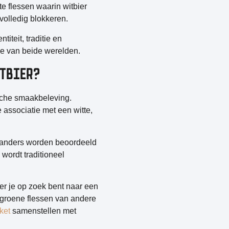
e flessen waarin witbier
volledig blokkeren.
iteit, traditie en
tie van beide werelden.
ITBIER?
sche smaakbeleving
.
 associatie met een witte,
n, anders worden beoordeeld
wordt traditioneel
er je op zoek bent naar een
en groene flessen van andere
ket
samenstellen met