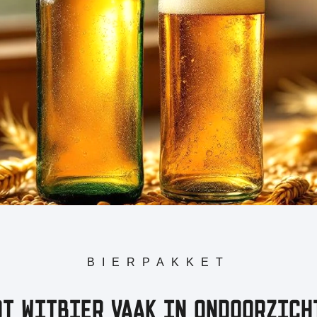
BIERPAKKET
T WITBIER VAAK IN ONDOORZICH