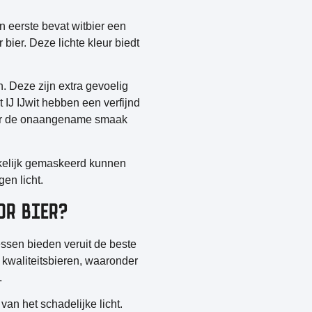
n eerste bevat witbier een
 bier. Deze lichte kleur biedt
n. Deze zijn extra gevoelig
 IJ IJwit hebben een verfijnd
door de onaangename smaak
kkelijk gemaskeerd kunnen
en licht.
OR BIER?
essen
bieden veruit de beste
 kwaliteitsbieren, waaronder
.
n het schadelijke licht.