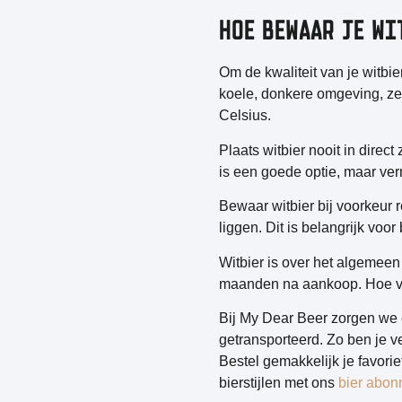
HOE BEWAAR JE WI
Om de kwaliteit van je witbie
koele, donkere omgeving
, z
Celsius.
Plaats witbier nooit in direct
is een goede optie, maar ver
Bewaar witbier bij voorkeur 
liggen. Dit is belangrijk voor
Witbier is over het algemeen
maanden na aankoop. Hoe vers
Bij My Dear Beer zorgen we 
getransporteerd. Zo ben je ve
Bestel gemakkelijk je favori
bierstijlen met ons
bier abo