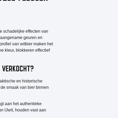
e schadelijke effecten van
 onaangename geuren en
profiel van witbier maken het
e kleur, blokkeren effectief
N VERKOCHT?
aktische en historische
an de smaak van bier binnen
agt aan het authentieke
un IJwit, houden vast aan