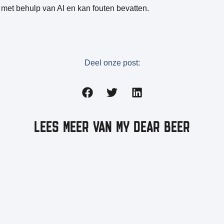
met behulp van AI en kan fouten bevatten.
Deel onze post:
LEES MEER VAN MY DEAR BEER