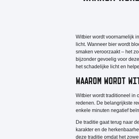
Witbier wordt voornamelijk i
licht. Wanneer bier wordt b
smaken veroorzaakt – het zog
bijzonder gevoelig voor deze 
het schadelijke licht en hel
WAAROM WORDT WI
Witbier wordt traditioneel i
redenen. De belangrijkste r
enkele minuten negatief beï
De traditie gaat terug naar d
karakter en de herkenbaarhei
deze traditie omdat het zowel