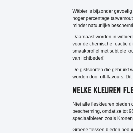
Witbier is bijzonder gevoeli
hoger percentage tarwemout
minder natuurlijke bescherm
Daarnaast worden in witbieren
voor de chemische reactie die
smaakprofiel met subtiele k
van lichtbederf.
De gistsoorten die gebruikt
worden door off-flavours. Dit
WELKE KLEUREN FL
Niet alle fleskleuren bieden
bescherming, omdat ze tot 98
speciaalbieren zoals Kronen
Groene flessen bieden bedui