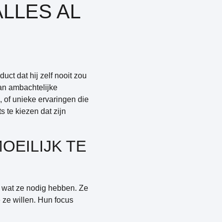
ALLES AL
uct dat hij zelf nooit zou
aan ambachtelijke
of unieke ervaringen die
 te kiezen dat zijn
OEILIJK TE
n wat ze nodig hebben. Ze
 ze willen. Hun focus