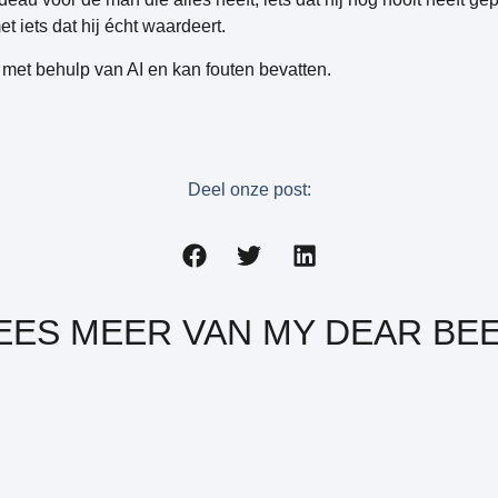
 iets dat hij écht waardeert.
met behulp van AI en kan fouten bevatten.
Deel onze post:
EES MEER VAN MY DEAR BE