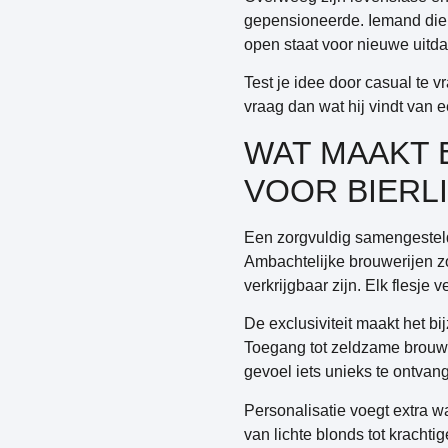
gepensioneerde. Iemand die d
open staat voor nieuwe uitd
Test je idee door casual te 
vraag dan wat hij vindt van ee
WAT MAAKT 
VOOR BIERL
Een zorgvuldig samengeste
Ambachtelijke brouwerijen z
verkrijgbaar zijn. Elk flesje
De exclusiviteit maakt het b
Toegang tot zeldzame brouws
gevoel iets unieks te ontvan
Personalisatie voegt extra 
van lichte blonds tot krachti