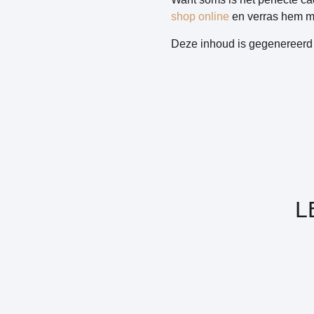
shop online
en verras hem met
Deze inhoud is gegenereerd 
L