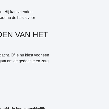
en. Hij kan vrienden
cadeau de basis voor
DEN VAN HET
acht. Of je nu kiest voor een
t gaat om de gedachte en zorg
proefd. Je kunt gemakkelijk