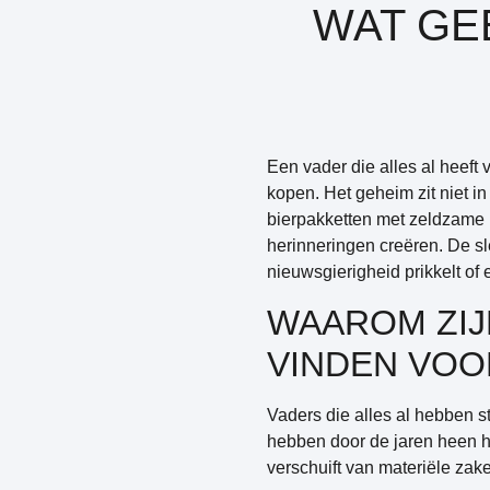
WAT GEE
Een vader die alles al heeft v
kopen. Het geheim zit niet in
bierpakketten met zeldzame 
herinneringen creëren. De sl
nieuwsgierigheid prikkelt of 
WAAROM ZIJ
VINDEN VOO
Vaders die alles al hebben s
hebben door de jaren heen hu
verschuift van materiële zak