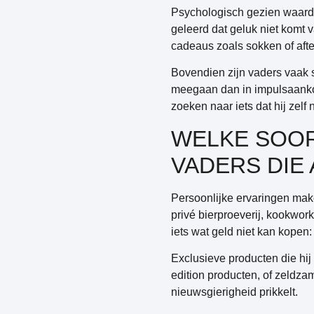
Psychologisch gezien waard
geleerd dat geluk niet komt 
cadeaus zoals sokken of aft
Bovendien zijn vaders vaak 
meegaan dan in impulsaankop
zoeken naar iets dat hij zelf
WELKE SOOR
VADERS DIE
Persoonlijke ervaringen
make
privé bierproeverij, kookwor
iets wat geld niet kan kope
Exclusieve producten die hij
edition producten, of zeldzam
nieuwsgierigheid prikkelt.