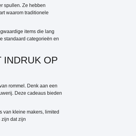
r spullen. Ze hebben
art waarom traditionele
ogwaardige items die lang
e standaard categorieën en
 INDRUK OP
s van rommel. Denk aan een
rouwerij. Deze cadeaus bieden
s van kleine makers, limited
zijn dat zijn