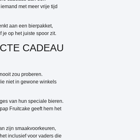
iemand met meer vrije tijd
enkt aan een bierpakket,
je op het juiste spoor zit.
ECTE CADEAU
f nooit zou proberen.
ie niet in gewone winkels
ages van hun speciale bieren.
pap Fruitcake geeft hem het
van zijn smaakvoorkeuren,
het inclusief voor vaders die