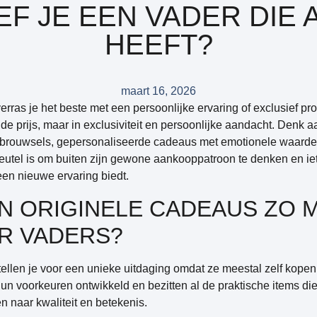
F JE EEN VADER DIE 
HEEFT?
maart 16, 2026
erras je het beste met een persoonlijke ervaring of exclusief prod
 de prijs, maar in exclusiviteit en persoonlijke aandacht. Denk 
brouwsels, gepersonaliseerde cadeaus met emotionele waarde, 
eutel is om buiten zijn gewone aankooppatroon te denken en iets
een nieuwe ervaring biedt.
N ORIGINELE CADEAUS ZO M
R VADERS?
tellen je voor een unieke uitdaging omdat ze meestal zelf kope
n voorkeuren ontwikkeld en bezitten al de praktische items die
en naar
kwaliteit en betekenis
.