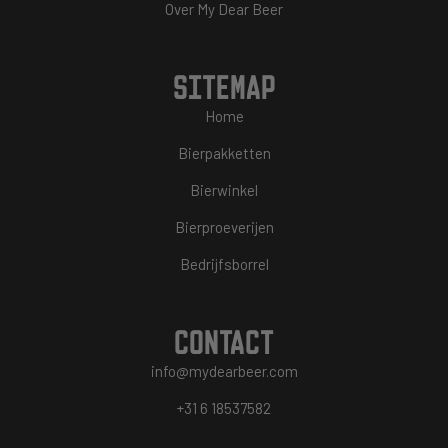
Over My Dear Beer
SITEMAP
Home
Bierpakketten
Bierwinkel
Bierproeverijen
Bedrijfsborrel
CONTACT
info@mydearbeer.com
+31 6 18537582