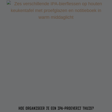
HOE ORGANISEER JE EEN IPA-PROEVERIJ THUIS?