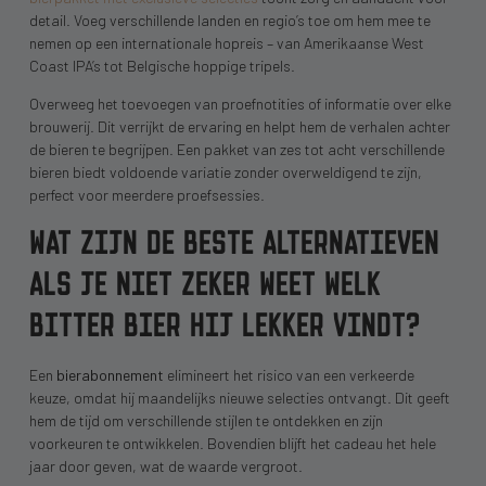
detail. Voeg verschillende landen en regio’s toe om hem mee te
nemen op een internationale hopreis – van Amerikaanse West
Coast IPA’s tot Belgische hoppige tripels.
Overweeg het toevoegen van proefnotities of informatie over elke
brouwerij. Dit verrijkt de ervaring en helpt hem de verhalen achter
de bieren te begrijpen. Een pakket van zes tot acht verschillende
bieren biedt voldoende variatie zonder overweldigend te zijn,
perfect voor meerdere proefsessies.
WAT ZIJN DE BESTE ALTERNATIEVEN
ALS JE NIET ZEKER WEET WELK
BITTER BIER HIJ LEKKER VINDT?
Een
bierabonnement
elimineert het risico van een verkeerde
keuze, omdat hij maandelijks nieuwe selecties ontvangt. Dit geeft
hem de tijd om verschillende stijlen te ontdekken en zijn
voorkeuren te ontwikkelen. Bovendien blijft het cadeau het hele
jaar door geven, wat de waarde vergroot.