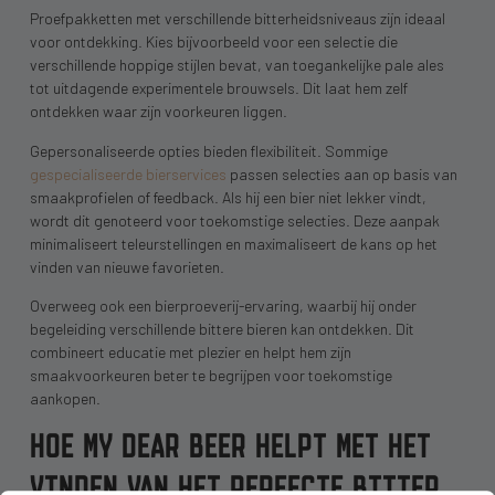
Proefpakketten met verschillende bitterheidsniveaus zijn ideaal
voor ontdekking. Kies bijvoorbeeld voor een selectie die
verschillende hoppige stijlen bevat, van toegankelijke pale ales
tot uitdagende experimentele brouwsels. Dit laat hem zelf
ontdekken waar zijn voorkeuren liggen.
Gepersonaliseerde opties bieden flexibiliteit. Sommige
gespecialiseerde bierservices
passen selecties aan op basis van
smaakprofielen of feedback. Als hij een bier niet lekker vindt,
wordt dit genoteerd voor toekomstige selecties. Deze aanpak
minimaliseert teleurstellingen en maximaliseert de kans op het
vinden van nieuwe favorieten.
Overweeg ook een bierproeverij-ervaring, waarbij hij onder
begeleiding verschillende bittere bieren kan ontdekken. Dit
combineert educatie met plezier en helpt hem zijn
smaakvoorkeuren beter te begrijpen voor toekomstige
aankopen.
HOE MY DEAR BEER HELPT MET HET
VINDEN VAN HET PERFECTE BITTER