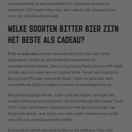
volwassenheid en een bereidheid om complexe smaken te
omarmen. Dit maakt bitter bier een cadeau dat respect toont
voor zijn ontwikkelde smaak.
WELKE SOORTEN BITTER BIER ZIJN
HET BESTE ALS CADEAU?
IPA’s en pale ales
vormen de perfecte basis voor een bitter
bierpakket omdat ze verschillende intensiteiten en
smaakprofielen bieden. Een Lervig House Party Session IPA heeft
minder alcohol maar een vol hopkarakter, terwijl een Koerspret
Bunny Hop IPA meer intensiteit biedt. Deze variatie laat hem
verschillende stijlen ontdekken zonder overweldigend te zijn.
Belgische hoppige bieren, zoals speciale tripels, brengen een
andere dimensie aan bitterheid. De Kronenburger Brouwers Toren
1425 Tripel combineert hopbitterheid met de complexiteit van
Belgische gisten, wat zorgt voor een unieke smaakervaring die
verschilt van Amerikaanse IPA-stijlen.
Exclusiviteit speelt een belangrijke rol bij cadeaus. Kies voor