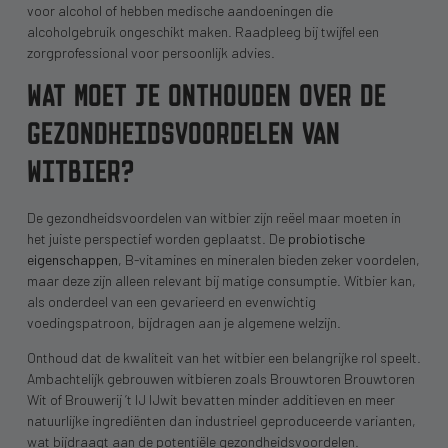
voor alcohol of hebben medische aandoeningen die
alcoholgebruik ongeschikt maken. Raadpleeg bij twijfel een
zorgprofessional voor persoonlijk advies.
WAT MOET JE ONTHOUDEN OVER DE
GEZONDHEIDSVOORDELEN VAN
WITBIER?
De gezondheidsvoordelen van witbier zijn reëel maar moeten in
het juiste perspectief worden geplaatst. De
probiotische
eigenschappen
, B-vitamines en mineralen bieden zeker voordelen,
maar deze zijn alleen relevant bij matige consumptie. Witbier kan,
als onderdeel van een gevarieerd en evenwichtig
voedingspatroon, bijdragen aan je algemene welzijn.
Onthoud dat de kwaliteit van het witbier een belangrijke rol speelt.
Ambachtelijk gebrouwen witbieren zoals Brouwtoren Brouwtoren
Wit of Brouwerij ’t IJ IJwit bevatten minder additieven en meer
natuurlijke ingrediënten dan industrieel geproduceerde varianten,
wat bijdraagt aan de potentiële gezondheidsvoordelen.