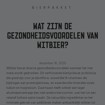
BIERPAKKET
WAT ZIJN DE
GEZONDHEIDSVOORDELEN VAN
WITBIER?
december 16, 2025
Witbier bevat diverse gezondheidsvoordelen wanneer het met
mate wordt gedronken. Dit verfrissende biertje bevat probiotica
die goed zijn voor je darmflora, essentiële B-vitamines die
bijdragen aan je energieniveau, en waardevolle mineralen zoals
kalium en magnesium. Daarnaast heeft witbier een lager
alcoholpercentage dan veel andere biersoorten, wat het tot een
relatief lichtere optie maakt. De natuurlijke ingrediënten en het
minimale gebruik van additieven maken ambachtelijk witbier tot