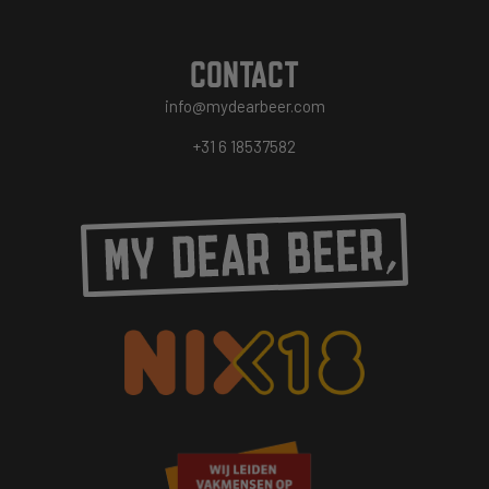
CONTACT
info@mydearbeer.com
+31 6 18537582