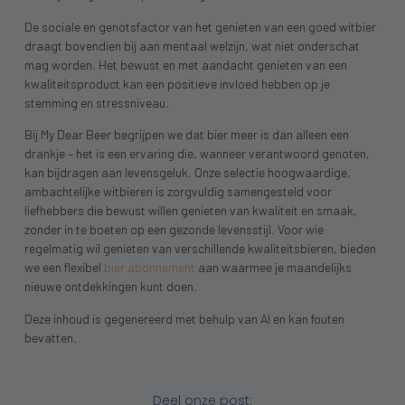
De sociale en genotsfactor van het genieten van een goed witbier
draagt bovendien bij aan mentaal welzijn, wat niet onderschat
mag worden. Het bewust en met aandacht genieten van een
kwaliteitsproduct kan een positieve invloed hebben op je
stemming en stressniveau.
Bij My Dear Beer begrijpen we dat bier meer is dan alleen een
drankje – het is een ervaring die, wanneer verantwoord genoten,
kan bijdragen aan levensgeluk. Onze selectie hoogwaardige,
ambachtelijke witbieren is zorgvuldig samengesteld voor
liefhebbers die bewust willen genieten van kwaliteit en smaak,
zonder in te boeten op een gezonde levensstijl. Voor wie
regelmatig wil genieten van verschillende kwaliteitsbieren, bieden
we een flexibel
bier abonnement
aan waarmee je maandelijks
nieuwe ontdekkingen kunt doen.
Deze inhoud is gegenereerd met behulp van AI en kan fouten
bevatten.
Deel onze post: