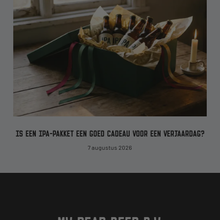
IS EEN IPA-PAKKET EEN GOED CADEAU VOOR EEN VERJAARDAG?
7 augustus 2026