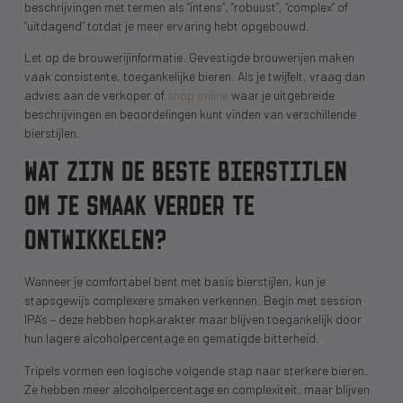
beschrijvingen met termen als “intens”, “robuust”, “complex” of
“uitdagend” totdat je meer ervaring hebt opgebouwd.
Let op de brouwerijinformatie. Gevestigde brouwerijen maken
vaak consistente, toegankelijke bieren. Als je twijfelt, vraag dan
advies aan de verkoper of
shop online
waar je uitgebreide
beschrijvingen en beoordelingen kunt vinden van verschillende
bierstijlen.
WAT ZIJN DE BESTE BIERSTIJLEN
OM JE SMAAK VERDER TE
ONTWIKKELEN?
Wanneer je comfortabel bent met basis bierstijlen, kun je
stapsgewijs complexere smaken verkennen. Begin met session
IPA’s – deze hebben hopkarakter maar blijven toegankelijk door
hun lagere alcoholpercentage en gematigde bitterheid.
Tripels vormen een logische volgende stap naar sterkere bieren.
Ze hebben meer alcoholpercentage en complexiteit, maar blijven