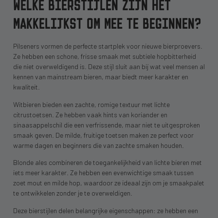
WELKE BIERSTIJLEN ZIJN HET
MAKKELIJKST OM MEE TE BEGINNEN?
Pilseners vormen de perfecte startplek voor nieuwe bierproevers.
Ze hebben een schone, frisse smaak met subtiele hopbitterheid
die niet overweldigend is. Deze stijl sluit aan bij wat veel mensen al
kennen van mainstream bieren, maar biedt meer karakter en
kwaliteit.
Witbieren bieden een zachte, romige textuur met lichte
citrustoetsen. Ze hebben vaak hints van koriander en
sinaasappelschil die een verfrissende, maar niet te uitgesproken
smaak geven. De milde, fruitige toetsen maken ze perfect voor
warme dagen en beginners die van zachte smaken houden.
Blonde ales combineren de toegankelijkheid van lichte bieren met
iets meer karakter. Ze hebben een evenwichtige smaak tussen
zoet mout en milde hop, waardoor ze ideaal zijn om je smaakpalet
te ontwikkelen zonder je te overweldigen.
Deze bierstijlen delen belangrijke eigenschappen: ze hebben een