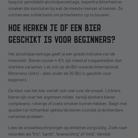
laag tot gemiddeld alcoholpercentage, beperkte bitterheid en
smaken die aansluiten bij wat de meeste mensen al kennen. Ze
vormen een solide basis om je bierkennis op te bouwen.
HOE HERKEN JE OF EEN BIER
GESCHIKT IS VOOR BEGINNERS?
Het alcoholpercentage geeft je een goede indicatie van de
intensiteit. Bieren tussen 4-6% zijn meestal toegankelijker dan
sterkere varianten. Let ook op de IBU-waarde (International
Bitterness Units) – alles onder de 30 IBU is geschikt voor
beginners.
De kleur van het bier vertelt ook veel over de smaak. Lichtere
bieren zijn over het algemeen milder, terwijl donkere bieren
complexere, rokerige of zoete smaken kunnen hebben. Begin met
gouden tot lichtamber gekleurde bieren voordat je donkerdere
varianten probeert.
Lees de smaakbeschrijvingen op etiketten zorgvuldig. Zoek naar
woorden als “fris”, “zacht”, “evenwichtig” of “mild”. Vermijd