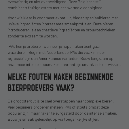
evenwichtig en niet overweldigend. Deze Belgische stijl
combineert fruitige esters met een warme alcoholgloed.
Voor wie klaar is voor meer avontuur, bieden speciaalbieren met
unieke ingrediënten interessante smaakprofielen. Deze bieren
introduceren je aan creatieve ingrediënten en brouwtechnieken
zonder te extreem te worden.
IPA’s kun je proberen wanneer je hopsmaken bent gaan
waarderen. Begin met Nederlandse IPA’s die vaak minder
agressief zijn dan Amerikaanse varianten. Bouw langzaam op
naar meer intense hopsmaken naarmate je smaak zich ontwikkelt.
WELKE FOUTEN MAKEN BEGINNENDE
BIERPROEVERS VAAK?
De grootste fout is te snel overstappen naar complexe bieren.
Veel beginners proberen meteen IPA’s of stouts omdat deze
populair zijn, maar raken teleurgesteld door de intense smaken.
Bouw je smaak geleidelijk op via toegankelijke stijlen.