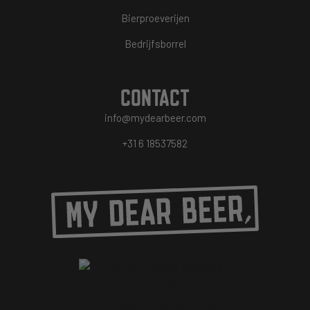
Bierproeverijen
Bedrijfsborrel
CONTACT
info@mydearbeer.com
+31 6 18537582