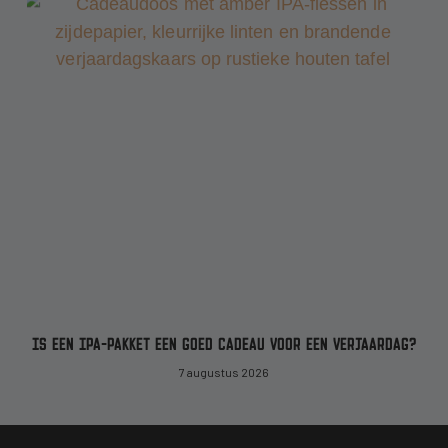
IS EEN IPA-PAKKET EEN GOED CADEAU VOOR EEN VERJAARDAG?
7 augustus 2026