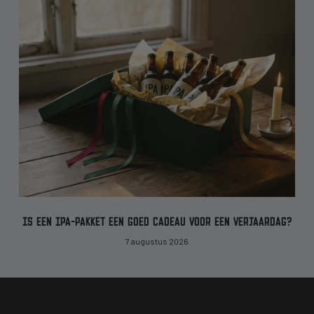
IS EEN IPA-PAKKET EEN GOED CADEAU VOOR EEN VERJAARDAG?
7 augustus 2026