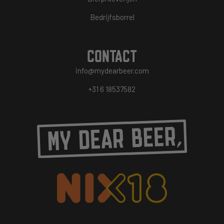
Bedrijfsborrel
CONTACT
info@mydearbeer.com
+31 6 18537582